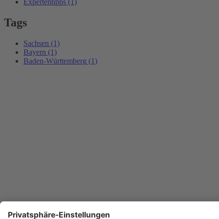
Expertentipps
(1)
Tags
Sachsen
(1)
Bayern
(1)
Baden-Württemberg
(1)