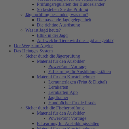
Prüfungsregularien der Bundesländer
So bestehen Sie die Prüfung
Jägerprüfung bestanden, was nun?
Die passende Jagdgelegenheit
Die richtige Ausrüstung
Was ist Jagd heute?
Ethik in der Jagd
Auf welche Tiere wird die Jagd ausgeübt?
Der Weg zum Angler
Das Heintges System
Sicher durch die Jägerprüfung
Material für den Ausbilder
PowerPoint Vorträge
E-Learning für Ausbildungsstätten
Material für den Kursteilnehmer
Lernunterlagen (Print & Digital)
Lernkarten
Lernkarten-App
Jagdtrainer
Handbücher für die Praxis
Sicher durch die Fischerprüfung
Material für den Ausbilder
PowerPoint Vorträge
E-Learning für Ausbildungsstätten
Material für den Kursteilnehmer