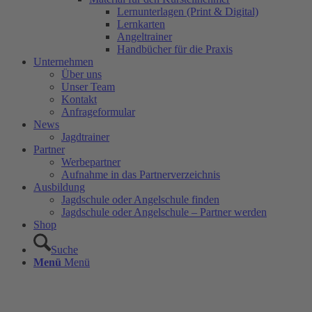
Lernunterlagen (Print & Digital)
Lernkarten
Angeltrainer
Handbücher für die Praxis
Unternehmen
Über uns
Unser Team
Kontakt
Anfrageformular
News
Jagdtrainer
Partner
Werbepartner
Aufnahme in das Partnerverzeichnis
Ausbildung
Jagdschule oder Angelschule finden
Jagdschule oder Angelschule – Partner werden
Shop
Suche
Menü
Menü