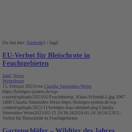
Du bist hier:
Startseite
1
/
Jagd
EU-Verbot für Bleischrote in
Feuchtgebieten
Jagd
,
News
Weiterlesen
15. Februar 2023
/
von
Claudia Simonides-Weiss
https://heintges-system.de/wp-
content/uploads/2023/02/Feuchtbiotop_Klaus-Schmidt-1.jpg
1067
1600
Claudia Simonides-Weiss
https://heintges-system.de/wp-
content/uploads/2021/11/heintges-logo-abstand.png
Claudia
Simonides-Weiss
2023-02-15 10:38:18
2024-01-18 16:34:22
EU-
Verbot für Bleischrote in Feuchtgebieten
Gartenschläfer – Wildtier des Jahres