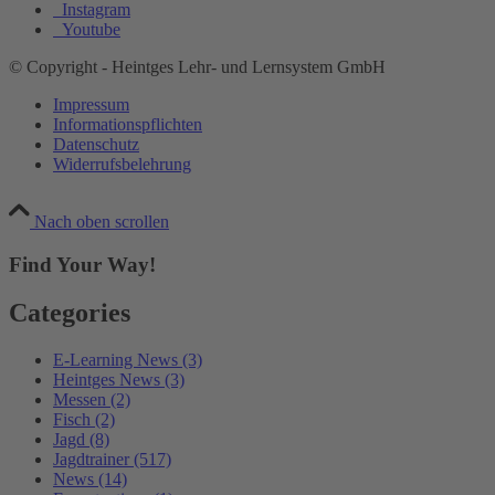
Instagram
Youtube
© Copyright - Heintges Lehr- und Lernsystem GmbH
Impressum
Informationspflichten
Datenschutz
Widerrufsbelehrung
Nach oben scrollen
Find Your Way!
Categories
E-Learning News
(3)
Heintges News
(3)
Messen
(2)
Fisch
(2)
Jagd
(8)
Jagdtrainer
(517)
News
(14)