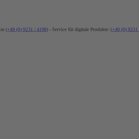
on (
+49 (0) 9231 / 4198
) - Service für digitale Produkte: (
+49 (0) 9231