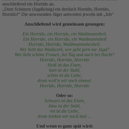
anschließend ein Horrido an.
„Dem Schützen (Jagdkönig) ein dreifach Horrido, Horrido,
Horrido!“ Die anwesenden Jäger antworten jeweils mit „Joh“
Anschließend wird gemeinsam gesungen:
Ein Horrido, ein Horrido, ein Waidmannsheil.
Ein Horrido, ein Horrido, ein Waidmannsheil
Horrido, Horrido, Waidmannnshesheil.
Wer liebt das Waidwerk, wer geht gern zur Jagd?
Wer liebt schöne Frauen, bei Tag und auch bei Nacht?
Horrido, Horrido, Horrido
Heiß ist das Eisen,
hart ist der Stahl,
schön ist die Liebe,
drum woll‘n wir noch einmal.
Horrido, Horrido, Horrido
Oder so:
Schwarz ist das Eisen,
blau ist der Stahl,
rot ist die Liebe,
drum trinken wir noch mal …
Und wenn es ganz spät wird: