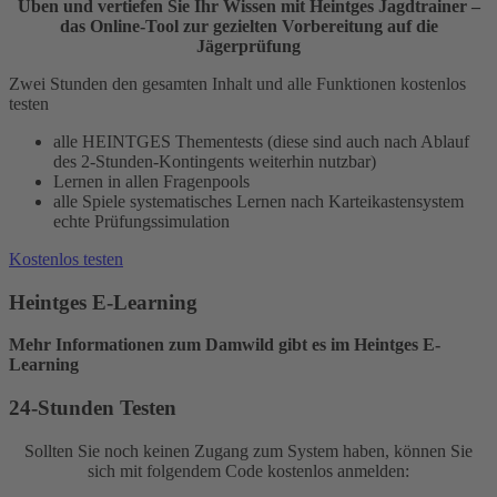
Üben und vertiefen Sie Ihr Wissen mit Heintges Jagdtrainer –
das Online-Tool zur gezielten Vorbereitung auf die
Jägerprüfung
Zwei Stunden den gesamten Inhalt und alle Funktionen kostenlos
testen
alle HEINTGES Thementests (diese sind auch nach Ablauf
des 2-Stunden-Kontingents weiterhin nutzbar)
Lernen in allen Fragenpools
alle Spiele systematisches Lernen nach Karteikastensystem
echte Prüfungssimulation
Kostenlos testen
Heintges E-Learning
Mehr Informationen zum Damwild gibt es im Heintges E-
Learning
24-Stunden Testen
Sollten Sie noch keinen Zugang zum System haben, können Sie
sich mit folgendem Code kostenlos anmelden: