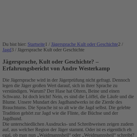
Du bist hier:
Startseite
1
/
Jägersprache Kult oder Geschichte
2
/
Jagd
3
/
Jägersprache Kult oder Geschichte
Jägersprache, Kult oder Geschichte? –
Erfahrungsbericht von Andre Westerkamp
Die Jägersprache wird in der Jägerprüfung nicht gefragt. Dennoch
legen die Jäger großen Wert darauf, sich in ihrer Sprache zu
verständigen. Warum? Der Hase hat Ohren, Beine und einen
Schwanz. Ist doch leicht! Nein, es sind die Löffel, die Läufe und die
Blume. Unsere Mundart des Jagdhandwerks ist die Zierde des
Brauchtums. Die Sprache ist so alt wie die Jagd selbst. Die gelebte
Tradition gehört zur Jagd wie die Flinte, die Büchse und der
Jagdhund.
Die unterschiedlichen Ausdrucks- und Schreibweisen zeigen zudem
auf, aus welcher Region der Jäger stammt. Oder ist es eigentlich eh
egal, ob man nun „Waidmannsheil“ oder „Weidmannsheil“ schreibt?