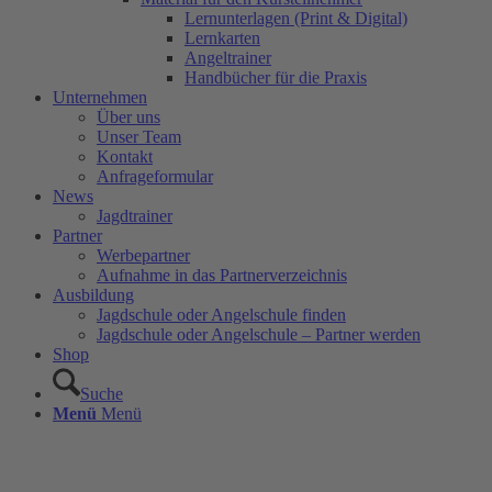
Lernunterlagen (Print & Digital)
Lernkarten
Angeltrainer
Handbücher für die Praxis
Unternehmen
Über uns
Unser Team
Kontakt
Anfrageformular
News
Jagdtrainer
Partner
Werbepartner
Aufnahme in das Partnerverzeichnis
Ausbildung
Jagdschule oder Angelschule finden
Jagdschule oder Angelschule – Partner werden
Shop
Suche
Menü
Menü