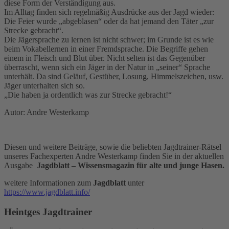
diese Form der Verständigung aus.
Im Alltag finden sich regelmäßig Ausdrücke aus der Jagd wieder:
Die Feier wurde „abgeblasen“ oder da hat jemand den Täter „zur
Strecke gebracht“.
Die Jägersprache zu lernen ist nicht schwer; im Grunde ist es wie
beim Vokabellernen in einer Fremdsprache. Die Begriffe gehen
einem in Fleisch und Blut über. Nicht selten ist das Gegenüber
überrascht, wenn sich ein Jäger in der Natur in „seiner“ Sprache
unterhält. Da sind Geläuf, Gestüber, Losung, Himmelszeichen, usw.
Jäger unterhalten sich so.
„Die haben ja ordentlich was zur Strecke gebracht!“
Autor: Andre Westerkamp
Diesen und weitere Beiträge, sowie die beliebten Jagdtrainer-Rätsel
unseres Fachexperten Andre Westerkamp finden Sie in der aktuellen
Ausgabe
Jagdblatt – Wissensmagazin für alte und junge Hasen.
weitere Informationen zum
Jagdblatt
unter
https://www.jagdblatt.info/
Heintges Jagdtrainer