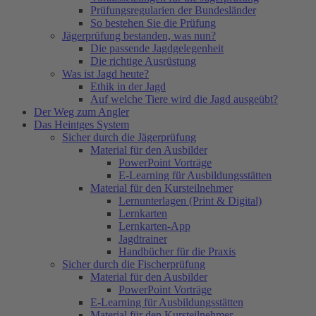
Prüfungsregularien der Bundesländer
So bestehen Sie die Prüfung
Jägerprüfung bestanden, was nun?
Die passende Jagdgelegenheit
Die richtige Ausrüstung
Was ist Jagd heute?
Ethik in der Jagd
Auf welche Tiere wird die Jagd ausgeübt?
Der Weg zum Angler
Das Heintges System
Sicher durch die Jägerprüfung
Material für den Ausbilder
PowerPoint Vorträge
E-Learning für Ausbildungsstätten
Material für den Kursteilnehmer
Lernunterlagen (Print & Digital)
Lernkarten
Lernkarten-App
Jagdtrainer
Handbücher für die Praxis
Sicher durch die Fischerprüfung
Material für den Ausbilder
PowerPoint Vorträge
E-Learning für Ausbildungsstätten
Material für den Kursteilnehmer