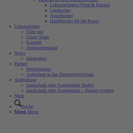
Lernunterlagen (Print & Digital)
Lernkarten
Angeltrainer
Handbücher für die Praxis
Unternehmen
Über uns
Unser Team
Kontakt
Anfrageformular
News
Jagdtrainer
Partner
Werbepartner
Aufnahme in das Partnerverzeichnis
Ausbildung
Jagdschule oder Angelschule finden
Jagdschule oder Angelschule – Partner werden
Shop
Suche
Menü
Menü