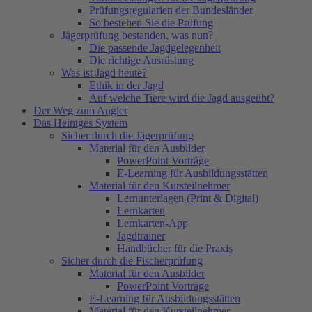
Prüfungsregularien der Bundesländer
So bestehen Sie die Prüfung
Jägerprüfung bestanden, was nun?
Die passende Jagdgelegenheit
Die richtige Ausrüstung
Was ist Jagd heute?
Ethik in der Jagd
Auf welche Tiere wird die Jagd ausgeübt?
Der Weg zum Angler
Das Heintges System
Sicher durch die Jägerprüfung
Material für den Ausbilder
PowerPoint Vorträge
E-Learning für Ausbildungsstätten
Material für den Kursteilnehmer
Lernunterlagen (Print & Digital)
Lernkarten
Lernkarten-App
Jagdtrainer
Handbücher für die Praxis
Sicher durch die Fischerprüfung
Material für den Ausbilder
PowerPoint Vorträge
E-Learning für Ausbildungsstätten
Material für den Kursteilnehmer