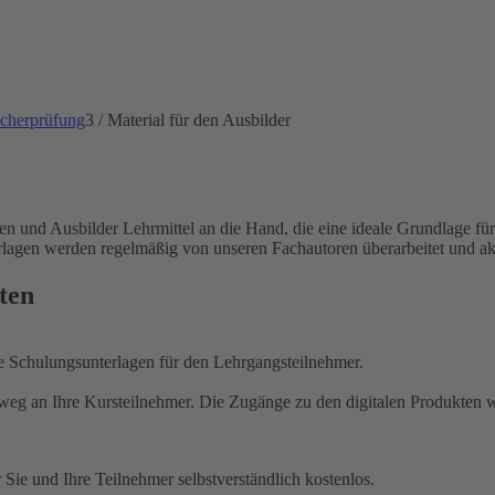
scherprüfung
3
/
Material für den Ausbilder
nd Ausbilder Lehrmittel an die Hand, die eine ideale Grundlage für ei
rlagen werden regelmäßig von unseren Fachautoren überarbeitet und akt
ten
he Schulungsunterlagen für den Lehrgangsteilnehmer.
eg an Ihre Kursteilnehmer. Die Zugänge zu den digitalen Produkten wer
Sie und Ihre Teilnehmer selbstverständlich kostenlos.