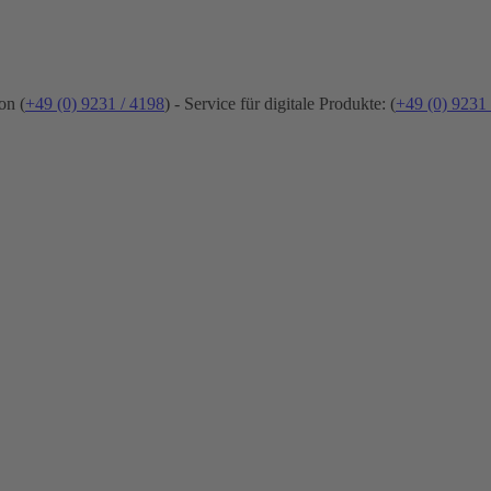
on (
+49 (0) 9231 / 4198
) - Service für digitale Produkte: (
+49 (0) 9231