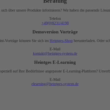
Beratung
 sich über unsere Produkte informieren? Wir haben die passende Lösung
Telefon
+49(0)9231/4198
Demoversion Vorträge
nt-Vorträge können Sie sich im
Heintges-Shop
herunterladen. Oder sch
E-Mail
kontakt@heintges-system.de
Heintges E-Learning
 speziell auf Ihre Bedürfnisse angepasste E-Learning-Plattform? Unver
E-Mail
elearning@heintges-system.de