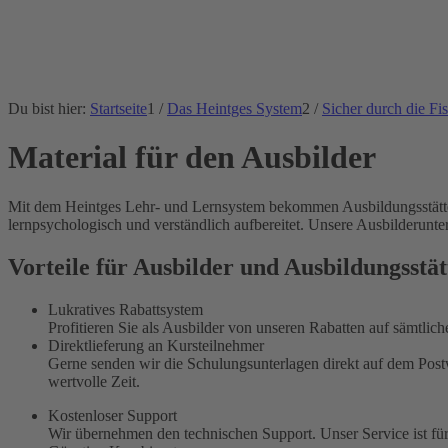
Du bist hier:
Startseite
1
/
Das Heintges System
2
/
Sicher durch die Fi
Material für den Ausbilder
Mit dem Heintges Lehr- und Lernsystem bekommen Ausbildungsstätten u
lernpsychologisch und verständlich aufbereitet. Unsere Ausbilderunte
Vorteile für Ausbilder und Ausbildungsstät
Lukratives Rabattsystem
Profitieren Sie als Ausbilder von unseren Rabatten auf sämtlic
Direktlieferung an Kursteilnehmer
Gerne senden wir die Schulungsunterlagen direkt auf dem Postw
wertvolle Zeit.
Kostenloser Support
Wir übernehmen den technischen Support. Unser Service ist für 