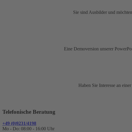
Sie sind Ausbilder und möchten
Eine Demoversion unserer PowerPoi
Haben Sie Interesse an einer
Telefonische Beratung
+49 (0)9231/4198
Mo - Do: 08:00 - 16:00 Uhr