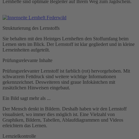
Lernhefte sind optimale Begleiter auf Ihrem Weg zum Jagdschein.
Strukturierung des Lernstoffs
Sie behalten mit den Heintges Lernheften den Stoffumfang beim
Lernen stets im Blick. Der Lernstoff ist klar gegliedert und in kleine
Lerneinheiten aufgeteilt.
Prüfungsrelevante Inhalte
Prüfungsrelevanter Lernstoff ist farblich (rot) hervorgehoben. Mit
schwarzem Fettdruck sind weitere wichtige Informationen
gekennzeichnet. Desweiteren sind graue Infokästchen mit
zusätzlichen Hinweisen eingebaut.
Ein Bild sagt mehr als ...
Der Mensch denkt in Bildern. Deshalb haben wir den Lernstoff
visualisiert, wo immer dies möglich ist. Eine Vielzahl von
Graphiken, Bildern, Tabellen, Ablaufdiagrammen und Videos
erleichtern das Lernen.
Lernzielkontrolle