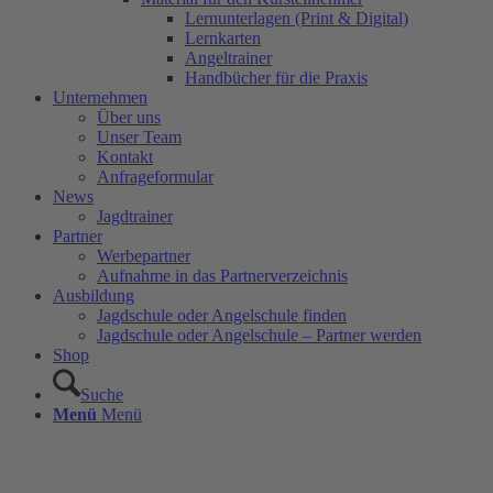
Lernunterlagen (Print & Digital)
Lernkarten
Angeltrainer
Handbücher für die Praxis
Unternehmen
Über uns
Unser Team
Kontakt
Anfrageformular
News
Jagdtrainer
Partner
Werbepartner
Aufnahme in das Partnerverzeichnis
Ausbildung
Jagdschule oder Angelschule finden
Jagdschule oder Angelschule – Partner werden
Shop
Suche
Menü
Menü