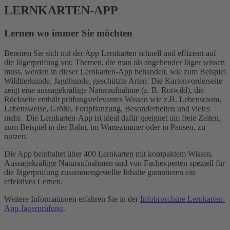
LERNKARTEN-APP
Lernen wo immer Sie möchten
Bereiten Sie sich mit der App Lernkarten schnell und effizient auf
die Jägerprüfung vor. Themen, die man als angehender Jäger wissen
muss, werden in dieser Lernkarten-App behandelt, wie zum Beispiel
Wildtierkunde, Jagdhunde, geschützte Arten. Die Kartenvorderseite
zeigt eine aussagekräftige Naturaufnahme (z. B. Rotwild), die
Rückseite enthält prüfungsrelevantes Wissen wie z.B. Lebensraum,
Lebensweise, Größe, Fortpflanzung, Besonderheiten und vieles
mehr. Die Lernkarten-App ist ideal dafür geeignet um freie Zeiten,
zum Beispiel in der Bahn, im Wartezimmer oder in Pausen, zu
nutzen.
Die App beinhaltet über 400 Lernkarten mit kompaktem Wissen.
Aussagekräftige Naturaufnahmen und von Fachexperten speziell für
die Jägerprüfung zusammengestellte Inhalte garantieren ein
effektives Lernen.
Weitere Informationen erfahren Sie in der
Infobroschüre Lernkarten-
App Jägerprüfung
.