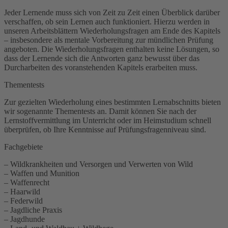
Jeder Lernende muss sich von Zeit zu Zeit einen Überblick darüber
verschaffen, ob sein Lernen auch funktioniert. Hierzu werden in
unseren Arbeitsblättern Wiederholungsfragen am Ende des Kapitels
– insbesondere als mentale Vorbereitung zur mündlichen Prüfung
angeboten. Die Wiederholungsfragen enthalten keine Lösungen, so
dass der Lernende sich die Antworten ganz bewusst über das
Durcharbeiten des voranstehenden Kapitels erarbeiten muss.
Thementests
Zur gezielten Wiederholung eines bestimmten Lernabschnitts bieten
wir sogenannte Thementests an. Damit können Sie nach der
Lernstoffvermittlung im Unterricht oder im Heimstudium schnell
überprüfen, ob Ihre Kenntnisse auf Prüfungsfragenniveau sind.
Fachgebiete
– Wildkrankheiten und Versorgen und Verwerten von Wild
– Waffen und Munition
– Waffenrecht
– Haarwild
– Federwild
– Jagdliche Praxis
– Jagdhunde