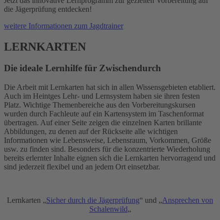
Jetzt das innovative Lernprogramm zur gezielten Vorbereitung auf
die Jägerprüfung entdecken!
weitere Informationen zum Jagdtrainer
LERNKARTEN
Die ideale Lernhilfe für Zwischendurch
Die Arbeit mit Lernkarten hat sich in allen Wissensgebieten etabliert.
Auch im Heintges Lehr- und Lernsystem haben sie ihren festen
Platz. Wichtige Themenbereiche aus den Vorbereitungskursen
wurden durch Fachleute auf ein Kartensystem im Taschenformat
übertragen. Auf einer Seite zeigen die einzelnen Karten brillante
Abbildungen, zu denen auf der Rückseite alle wichtigen
Informationen wie Lebensweise, Lebensraum, Vorkommen, Größe
usw. zu finden sind. Besonders für die konzentrierte Wiederholung
bereits erlernter Inhalte eignen sich die Lernkarten hervorragend und
sind jederzeit flexibel und an jedem Ort einsetzbar.
Lernkarten „
Sicher durch die Jägerprüfung
“ und „
Ansprechen von
Schalenwild
„