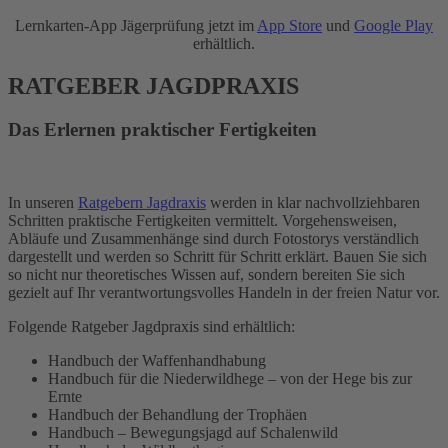
Lernkarten-App Jägerprüfung jetzt im
App Store
und
Google Play
erhältlich.
RATGEBER JAGDPRAXIS
Das Erlernen praktischer Fertigkeiten
In unseren
Ratgebern Jagdraxis
werden in klar nachvollziehbaren
Schritten praktische Fertigkeiten vermittelt. Vorgehensweisen,
Abläufe und Zusammenhänge sind durch Fotostorys verständlich
dargestellt und werden so Schritt für Schritt erklärt. Bauen Sie sich
so nicht nur theoretisches Wissen auf, sondern bereiten Sie sich
gezielt auf Ihr verantwortungsvolles Handeln in der freien Natur vor.
Folgende Ratgeber Jagdpraxis sind erhältlich:
Handbuch der Waffenhandhabung
Handbuch für die Niederwildhege – von der Hege bis zur
Ernte
Handbuch der Behandlung der Trophäen
Handbuch – Bewegungsjagd auf Schalenwild