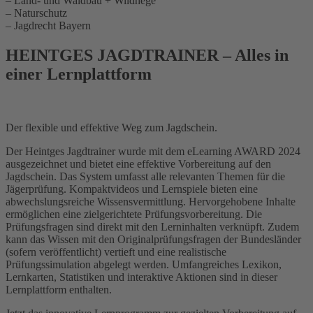
– Land- und Waldbau + Wildhege
– Naturschutz
– Jagdrecht Bayern
HEINTGES JAGDTRAINER – Alles in
einer Lernplattform
Der flexible und effektive Weg zum Jagdschein.
Der Heintges Jagdtrainer wurde mit dem eLearning AWARD 2024
ausgezeichnet und bietet eine effektive Vorbereitung auf den
Jagdschein. Das System umfasst alle relevanten Themen für die
Jägerprüfung. Kompaktvideos und Lernspiele bieten eine
abwechslungsreiche Wissensvermittlung. Hervorgehobene Inhalte
ermöglichen eine zielgerichtete Prüfungsvorbereitung. Die
Prüfungsfragen sind direkt mit den Lerninhalten verknüpft. Zudem
kann das Wissen mit den Originalprüfungsfragen der Bundesländer
(sofern veröffentlicht) vertieft und eine realistische
Prüfungssimulation abgelegt werden. Umfangreiches Lexikon,
Lernkarten, Statistiken und interaktive Aktionen sind in dieser
Lernplattform enthalten.