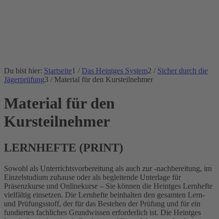
Du bist hier:
Startseite
1
/
Das Heintges System
2
/
Sicher durch die
Jägerprüfung
3
/
Material für den Kursteilnehmer
Material für den
Kursteilnehmer
LERNHEFTE (PRINT)
Sowohl als Unterrichtsvorbereitung als auch zur -nachbereitung, im
Einzelstudium zuhause oder als begleitende Unterlage für
Präsenzkurse und Onlinekurse – Sie können die Heintges Lernhefte
vielfältig einsetzen. Die Lernhefte beinhalten den gesamten Lern-
und Prüfungsstoff, der für das Bestehen der Prüfung und für ein
fundiertes fachliches Grundwissen erforderlich ist. Die Heintges