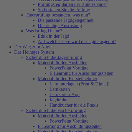
Prüfungsregularien der Bundesländer
So bestehen Sie die Prüfung
Jägerprüfung bestanden, was nun?
Die passende Jagdgelegenheit
Die richtige Ausrüstung
Was ist Jagd heute?
Ethik in der Jagd
Auf welche Tiere wird die Jagd ausgeübt?
Der Weg zum Angler
Das Heintges System
Sicher durch die Jägerprüfung
Material für den Ausbilder
PowerPoint Vorträge
E-Learning für Ausbildungsstätten
Material für den Kursteilnehmer
Lernunterlagen (Print & Digital)
Lernkarten
Lernkarten-App
Jagdtrainer
Handbücher für die Praxis
Sicher durch die Fischerprüfung
Material für den Ausbilder
PowerPoint Vorträge
E-Learning für Ausbildungsstätten
Material für den Kursteilnehmer