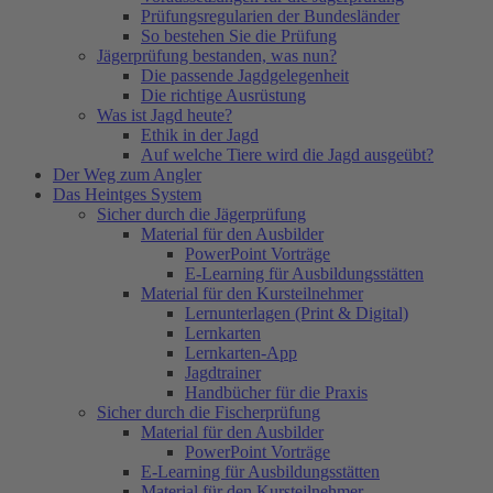
Prüfungsregularien der Bundesländer
So bestehen Sie die Prüfung
Jägerprüfung bestanden, was nun?
Die passende Jagdgelegenheit
Die richtige Ausrüstung
Was ist Jagd heute?
Ethik in der Jagd
Auf welche Tiere wird die Jagd ausgeübt?
Der Weg zum Angler
Das Heintges System
Sicher durch die Jägerprüfung
Material für den Ausbilder
PowerPoint Vorträge
E-Learning für Ausbildungsstätten
Material für den Kursteilnehmer
Lernunterlagen (Print & Digital)
Lernkarten
Lernkarten-App
Jagdtrainer
Handbücher für die Praxis
Sicher durch die Fischerprüfung
Material für den Ausbilder
PowerPoint Vorträge
E-Learning für Ausbildungsstätten
Material für den Kursteilnehmer