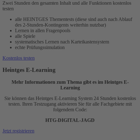
Zwei Stunden den gesamten Inhalt und alle Funktionen kostenlos
testen
alle HEINTGES Thementests (diese sind auch nach Ablauf
des 2-Stunden-Kontingents weiterhin nutzbar)
Lernen in allen Fragenpools
alle Spiele
systematisches Lernen nach Karteikastensystem
echte Prüfungssimulation
Kostenlos testen
Heintges E-Learning
Mehr Informationen zum Thema gibt es im Heintges E-
Learning
Sie können das Heintges E-Learning System 24 Stunden kostenlos
testen. Ihren Testzugang aktivieren Sie für alle Fachgebiete mit
folgendem Code:
HTG-DIGITAL-JAGD
Jetzt registrieren