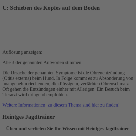
C: Schieben des Kopfes auf dem Boden
Auflösung anzeigen:
Alle 3 der genannten Antworten stimmen.
Die Ursache der genannten Symptome ist die Ohrenentzündung
(Otitis externa) beim Hund. In Folge kommt es zu Absonderung von
unangenehm riechenden, dickflüssigem, verfärbten Ohrenschmalz.
Oft gehen die Entzündugen einher mit Allerigen. Ein Besuch beim
Tierarzt wird dringend empfohlen.
Weitere Informationen zu diesem Thema sind hier zu finden!
Heintges Jagdtrainer
Üben und vertiefen Sie Ihr Wissen mit Heintges Jagdtrainer