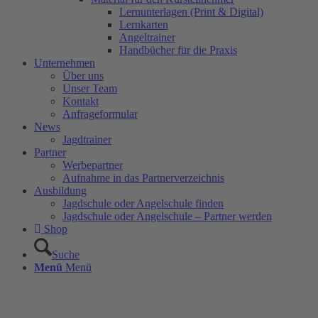
Lernunterlagen (Print & Digital)
Lernkarten
Angeltrainer
Handbücher für die Praxis
Unternehmen
Über uns
Unser Team
Kontakt
Anfrageformular
News
Jagdtrainer
Partner
Werbepartner
Aufnahme in das Partnerverzeichnis
Ausbildung
Jagdschule oder Angelschule finden
Jagdschule oder Angelschule – Partner werden
Shop
Suche
Menü
Menü