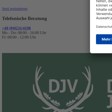
Jetzt registrieren
Telefonische Beratung
+49 (0)9231/4198
Mo - Do: 08:00 - 16:00 Uhr
Fr: 08:00 - 12:00 Uhr