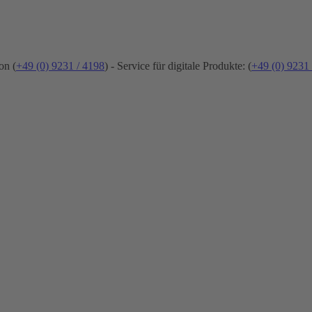
on (
+49 (0) 9231 / 4198
) - Service für digitale Produkte: (
+49 (0) 9231