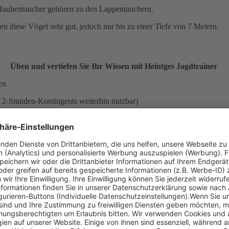
. Haubentaucher gehören zu den Lappentauchern.
 diese Vögel sehr gut, jedoch nur bis zu einer Tiefe von 7 Metern.
Üben und vertiefen Sie Ihr Wissen mit Heintges Jagdtrainer
en
2-Stunden-Kontingents weiterhin nutzbar)
Mehr Informationen zum Thema gibt es im Heintges E-Learning
stem 24 Stunden kostenlos testen. Ihren Testzugang aktivieren Sie fü