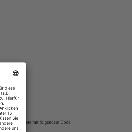
r alle Fachgebiete mit folgendem Code: