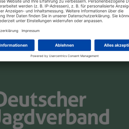
HTG-DIGITAL-JAGD