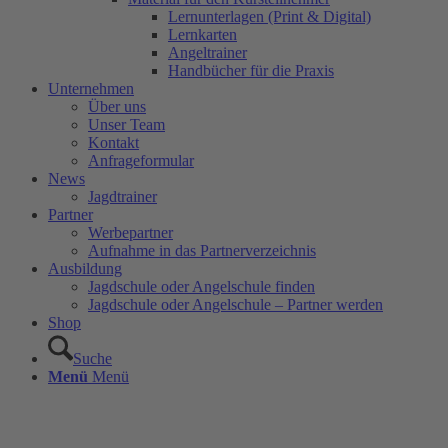
Lernunterlagen (Print & Digital)
Lernkarten
Angeltrainer
Handbücher für die Praxis
Unternehmen
Über uns
Unser Team
Kontakt
Anfrageformular
News
Jagdtrainer
Partner
Werbepartner
Aufnahme in das Partnerverzeichnis
Ausbildung
Jagdschule oder Angelschule finden
Jagdschule oder Angelschule – Partner werden
Shop
Suche
Menü
Menü