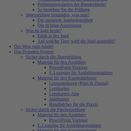
Prüfungsregularien der Bundesländer
So bestehen Sie die Prüfung
Jägerprüfung bestanden, was nun?
Die passende Jagdgelegenheit
Die richtige Ausrüstung
Was ist Jagd heute?
Ethik in der Jagd
Auf welche Tiere wird die Jagd ausgeübt?
Der Weg zum Angler
Das Heintges System
Sicher durch die Jägerprüfung
Material für den Ausbilder
PowerPoint Vorträge
E-Learning für Ausbildungsstätten
Material für den Kursteilnehmer
Lernunterlagen (Print & Digital)
Lernkarten
Lernkarten-App
Jagdtrainer
Handbücher für die Praxis
Sicher durch die Fischerprüfung
Material für den Ausbilder
PowerPoint Vorträge
E-Learning für Ausbildungsstätten
Material für den Kursteilnehmer