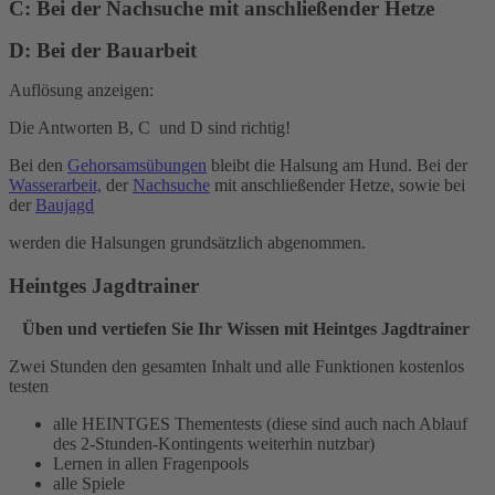
C:
Bei der Nachsuche mit anschließender Hetze
D:
Bei der Bauarbeit
Auflösung anzeigen:
Die Antworten B, C und D sind richtig!
Bei den
Gehorsamsübungen
bleibt die Halsung am Hund. Bei der
Wasserarbeit,
der
Nachsuche
mit anschließender Hetze, sowie bei
der
Baujagd
werden die Halsungen grundsätzlich abgenommen.
Heintges Jagdtrainer
Üben und vertiefen Sie Ihr Wissen mit Heintges Jagdtrainer
Zwei Stunden den gesamten Inhalt und alle Funktionen kostenlos
testen
alle HEINTGES Thementests (diese sind auch nach Ablauf
des 2-Stunden-Kontingents weiterhin nutzbar)
Lernen in allen Fragenpools
alle Spiele