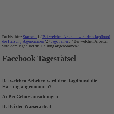
Du bist hier:
Startseite
1
/
Bei welchen Arbeiten wird dem Jagdhund
die Halsung abgenommen?
2
/
Jagdtrainer
3
/
Bei welchen Arbeiten
wird dem Jagdhund die Halsung abgenommen?
Facebook Tagesrätsel
Bei welchen Arbeiten wird dem Jagdhund die
Halsung abgenommen?
A:
Bei Gehorsamsübungen
B:
Bei der Wasserarbeit