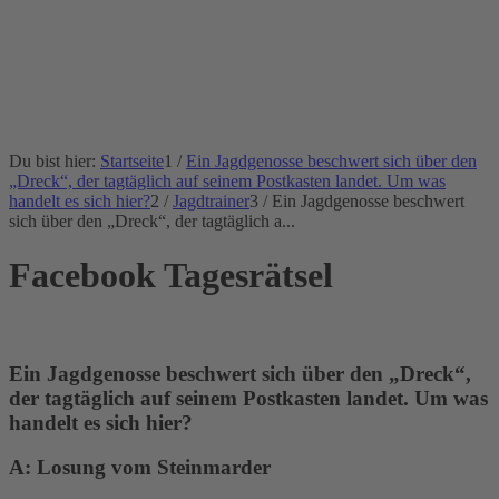
Du bist hier:
Startseite
1
/
Ein Jagdgenosse beschwert sich über den
„Dreck“, der tagtäglich auf seinem Postkasten landet. Um was
handelt es sich hier?
2
/
Jagdtrainer
3
/
Ein Jagdgenosse beschwert
sich über den „Dreck“, der tagtäglich a...
Facebook Tagesrätsel
Ein Jagdgenosse beschwert sich über den
„
Dreck
“
,
der tagtäglich auf seinem Postkasten landet. Um was
handelt es sich hier?
A: Losung vom Steinmarder