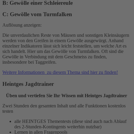
B: Gewölle einer Schleiereule
C: Gewölle vom Turmfalken
Auflösung anzeigen:
Die unverdaulichen Reste von Mäusen und sonstigen Kleinsäugern
werden von den Greifen in einem Gewölle ausgewürgt. Anhand
einzelner Indikatoren lässt sich leicht feststellen, um welche Art es
sich handelt. Hier um das Gewölle von Turmfalken. Oft sind die
Gewölle in Verbindung mit dem Geschmeiss zu finden,
insbesondere bei Taggreifen.
Weitere Informationen zu diesem Thema sind hier zu finden!
Heintges Jagdtrainer
Üben und vertiefen Sie Ihr Wissen mit Heintges Jagdtrainer
Zwei Stunden den gesamten Inhalt und alle Funktionen kostenlos
testen
alle HEINTGES Thementests (diese sind auch nach Ablauf
des 2-Stunden-Kontingents weiterhin nutzbar)
Lernen in allen Fragenpools