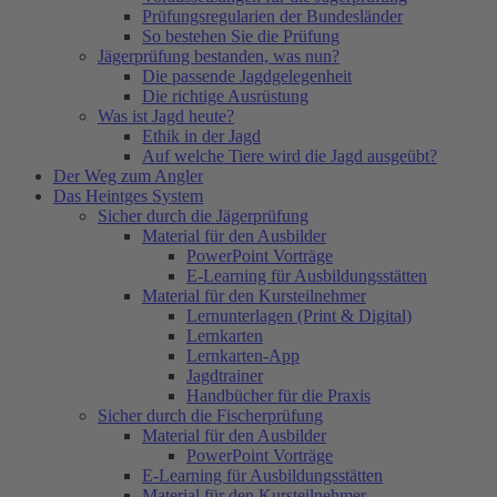
Prüfungsregularien der Bundesländer
So bestehen Sie die Prüfung
Jägerprüfung bestanden, was nun?
Die passende Jagdgelegenheit
Die richtige Ausrüstung
Was ist Jagd heute?
Ethik in der Jagd
Auf welche Tiere wird die Jagd ausgeübt?
Der Weg zum Angler
Das Heintges System
Sicher durch die Jägerprüfung
Material für den Ausbilder
PowerPoint Vorträge
E-Learning für Ausbildungsstätten
Material für den Kursteilnehmer
Lernunterlagen (Print & Digital)
Lernkarten
Lernkarten-App
Jagdtrainer
Handbücher für die Praxis
Sicher durch die Fischerprüfung
Material für den Ausbilder
PowerPoint Vorträge
E-Learning für Ausbildungsstätten
Material für den Kursteilnehmer