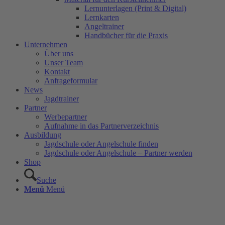
Lernunterlagen (Print & Digital)
Lernkarten
Angeltrainer
Handbücher für die Praxis
Unternehmen
Über uns
Unser Team
Kontakt
Anfrageformular
News
Jagdtrainer
Partner
Werbepartner
Aufnahme in das Partnerverzeichnis
Ausbildung
Jagdschule oder Angelschule finden
Jagdschule oder Angelschule – Partner werden
Shop
Suche
Menü
Menü