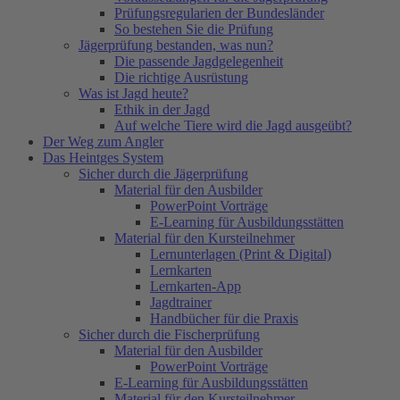
Prüfungsregularien der Bundesländer
So bestehen Sie die Prüfung
Jägerprüfung bestanden, was nun?
Die passende Jagdgelegenheit
Die richtige Ausrüstung
Was ist Jagd heute?
Ethik in der Jagd
Auf welche Tiere wird die Jagd ausgeübt?
Der Weg zum Angler
Das Heintges System
Sicher durch die Jägerprüfung
Material für den Ausbilder
PowerPoint Vorträge
E-Learning für Ausbildungsstätten
Material für den Kursteilnehmer
Lernunterlagen (Print & Digital)
Lernkarten
Lernkarten-App
Jagdtrainer
Handbücher für die Praxis
Sicher durch die Fischerprüfung
Material für den Ausbilder
PowerPoint Vorträge
E-Learning für Ausbildungsstätten
Material für den Kursteilnehmer