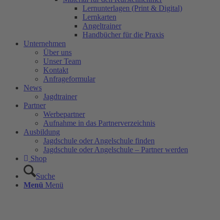
Lernunterlagen (Print & Digital)
Lernkarten
Angeltrainer
Handbücher für die Praxis
Unternehmen
Über uns
Unser Team
Kontakt
Anfrageformular
News
Jagdtrainer
Partner
Werbepartner
Aufnahme in das Partnerverzeichnis
Ausbildung
Jagdschule oder Angelschule finden
Jagdschule oder Angelschule – Partner werden
Shop
Suche
Menü
Menü