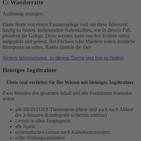
C: Wanderratte
Auflösung anzeigen:
Diese Reste von einem Fasanengelege sind um diese Jahreszeit
häufig zu finden. Insbesondere Rabenkrähen, wie in diesem Fall,
plündern die Gelege. Diese werden dann von den Krähen mittig
aufgepickt und geleert. Bei Füchsen oder Mardern wären deutliche
Bissspuren zu sehen, Ratten rändeln die Eier
Weitere Informationen zu diesem Thema sind hier zu finden!
Heintges Jagdtrainer
Üben und vertiefen Sie Ihr Wissen mit Heintges Jagdtrainer
Zwei Stunden den gesamten Inhalt und alle Funktionen kostenlos
testen
alle HEINTGES Thementests (diese sind auch nach Ablauf
des 2-Stunden-Kontingents weiterhin nutzbar)
Lernen in allen Fragenpools
alle Spiele
systematisches Lernen nach Karteikastensystem
echte Prüfungssimulation