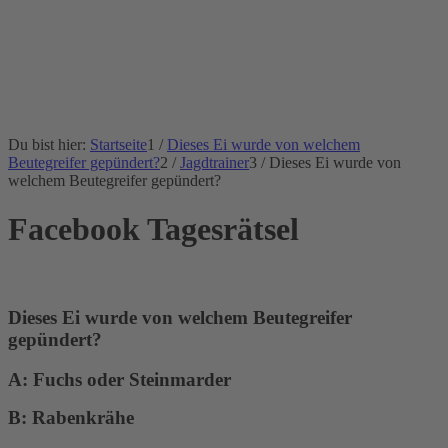
Du bist hier:
Startseite
1
/
Dieses Ei wurde von welchem
Beutegreifer gepündert?
2
/
Jagdtrainer
3
/
Dieses Ei wurde von
welchem Beutegreifer gepündert?
Facebook Tagesrätsel
Dieses Ei wurde von welchem Beutegreifer
gepündert?
A: Fuchs oder Steinmarder
B: Rabenkrähe