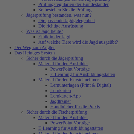
Prüfungsregularien der Bundesländer
So bestehen Sie die Prüfung
Jägerprüfung bestanden, was nun?
Die passende Jagdgelegenheit
Die richtige Ausrüstung
Was ist Jagd heute?
Ethik in der Jagd
Auf welche Tiere wird die Jagd ausgeübt?
Der Weg zum Angler
Das Heintges System
Sicher durch die Jägerprüfung
Material für den Ausbilder
PowerPoint Vorträge
E-Learning für Ausbildungsstätten
Material für den Kursteilnehmer
Lernunterlagen (Print & Digital)
Lernkarten
Lernkarten-App
Jagdtrainer
Handbücher für die Praxis
Sicher durch die Fischerprüfung
Material für den Ausbilder
PowerPoint Vorträge
E-Learning für Ausbildungsstätten
Material für den Kursteilnehmer