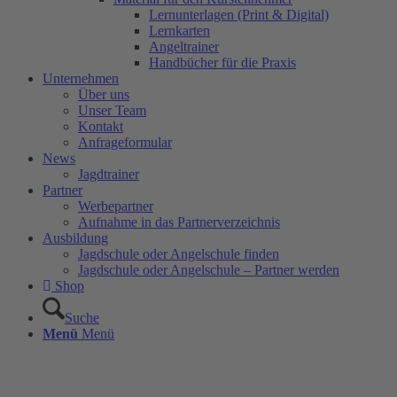
Lernunterlagen (Print & Digital)
Lernkarten
Angeltrainer
Handbücher für die Praxis
Unternehmen
Über uns
Unser Team
Kontakt
Anfrageformular
News
Jagdtrainer
Partner
Werbepartner
Aufnahme in das Partnerverzeichnis
Ausbildung
Jagdschule oder Angelschule finden
Jagdschule oder Angelschule – Partner werden
Shop
Suche
Menü
Menü