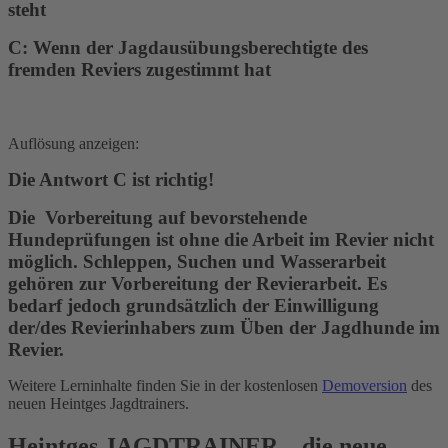
steht
C: Wenn der Jagdausübungsberechtigte des
fremden Reviers zugestimmt hat
Auflösung anzeigen:
Die Antwort C ist richtig!
Die Vorbereitung auf bevorstehende
Hundeprüfungen ist ohne die Arbeit im Revier nicht
möglich. Schleppen, Suchen und Wasserarbeit
gehören zur Vorbereitung der Revierarbeit. Es
bedarf jedoch grundsätzlich der Einwilligung
der/des Revierinhabers zum Üben der Jagdhunde im
Revier.
Weitere Lerninhalte finden Sie in der kostenlosen
Demoversion
des
neuen Heintges Jagdtrainers.
Heintges JAGDTRAINER – die neue