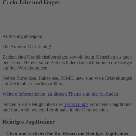
C: ein Jahr und länger
Auflösung anzeigen:
Die Antwort C ist richtig!
Zecken sind Krankheitsüberträger, sowohl beim Menschen als auch
bei Tieren. Bereits kurze Zeit nach dem Einstich können die Erreger
auf den Wirt übergehen.
Neben Borreliose, Babesiose, FSME, usw. sind viele Erkrankungen
auf Zeckenbisse zurückzuführen.
Weitere Informationen zu diesem Thema sind hier zu finden!
Nutzen Sie die Möglichkeit des
Testaccounts
vom neuen Jagdtrainer
und finden Sie weitere Lerninhalte in der Demoversion.
Heintges Jagdtrainer
Üben und vertiefen Sie Ihr Wissen mit Heintges Jagdtrainer