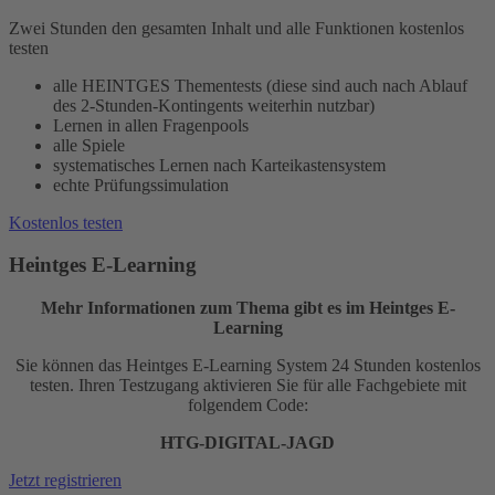
Zwei Stunden den gesamten Inhalt und alle Funktionen kostenlos
testen
alle HEINTGES Thementests (diese sind auch nach Ablauf
des 2-Stunden-Kontingents weiterhin nutzbar)
Lernen in allen Fragenpools
alle Spiele
systematisches Lernen nach Karteikastensystem
echte Prüfungssimulation
Kostenlos testen
Heintges E-Learning
Mehr Informationen zum Thema gibt es im Heintges E-
Learning
Sie können das Heintges E-Learning System 24 Stunden kostenlos
testen. Ihren Testzugang aktivieren Sie für alle Fachgebiete mit
folgendem Code:
HTG-DIGITAL-JAGD
Jetzt registrieren