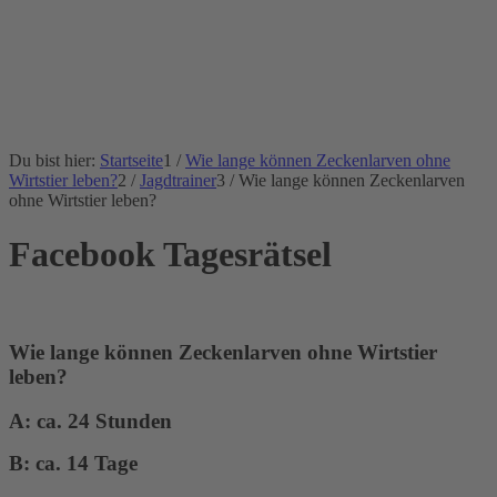
Du bist hier:
Startseite
1
/
Wie lange können Zeckenlarven ohne
Wirtstier leben?
2
/
Jagdtrainer
3
/
Wie lange können Zeckenlarven
ohne Wirtstier leben?
Facebook Tagesrätsel
Wie lange können Zeckenlarven ohne Wirtstier
leben?
A: ca. 24 Stunden
B: ca. 14 Tage