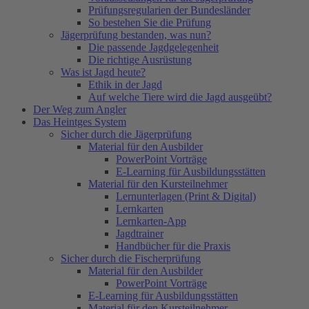
Prüfungsregularien der Bundesländer
So bestehen Sie die Prüfung
Jägerprüfung bestanden, was nun?
Die passende Jagdgelegenheit
Die richtige Ausrüstung
Was ist Jagd heute?
Ethik in der Jagd
Auf welche Tiere wird die Jagd ausgeübt?
Der Weg zum Angler
Das Heintges System
Sicher durch die Jägerprüfung
Material für den Ausbilder
PowerPoint Vorträge
E-Learning für Ausbildungsstätten
Material für den Kursteilnehmer
Lernunterlagen (Print & Digital)
Lernkarten
Lernkarten-App
Jagdtrainer
Handbücher für die Praxis
Sicher durch die Fischerprüfung
Material für den Ausbilder
PowerPoint Vorträge
E-Learning für Ausbildungsstätten
Material für den Kursteilnehmer