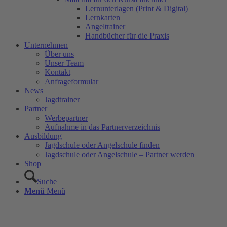
Lernunterlagen (Print & Digital)
Lernkarten
Angeltrainer
Handbücher für die Praxis
Unternehmen
Über uns
Unser Team
Kontakt
Anfrageformular
News
Jagdtrainer
Partner
Werbepartner
Aufnahme in das Partnerverzeichnis
Ausbildung
Jagdschule oder Angelschule finden
Jagdschule oder Angelschule – Partner werden
Shop
Suche
Menü
Menü