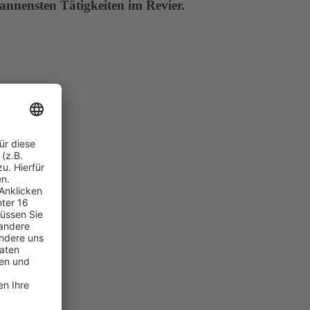
annensten Tätigkeiten im Revier.
ngsfragen