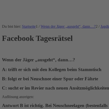
Du bist hier:
Startseite
1
/
Wenn der Jäger „ausgeht“, dann…?
2
/
Jagdt
Facebook Tagesrätsel
Wenn der Jäger
„
ausgeht
“
, dann…?
A: trifft er sich mit den Kollegen beim Stammtisch
B: folgt er bei Neuschnee einer Spur oder Fährte
C: sucht er im Revier nach neuen Ansitzmöglichkeite
Auflösung anzeigen:
Antwort B ist richtig. Bei Neuschneelagen (bestenfal