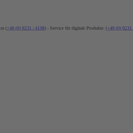
on (
+49 (0) 9231 / 4198
) - Service für digitale Produkte: (
+49 (0) 9231