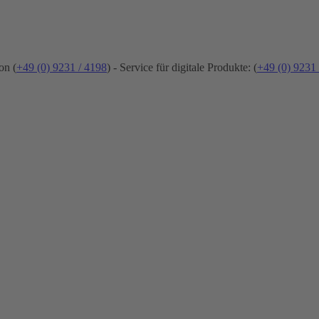
on (
+49 (0) 9231 / 4198
) - Service für digitale Produkte: (
+49 (0) 9231