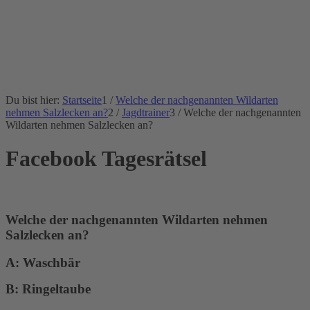
Du bist hier:
Startseite
1
/
Welche der nachgenannten Wildarten
nehmen Salzlecken an?
2
/
Jagdtrainer
3
/
Welche der nachgenannten
Wildarten nehmen Salzlecken an?
Facebook Tagesrätsel
Welche der nachgenannten Wildarten nehmen
Salzlecken an?
A:
Waschbär
B:
Ringeltaube