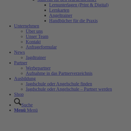
Lernunterlagen (Print & Digital)
Lernkarten
Angeltrainer
Handbücher für die Praxis
Unternehmen
Über uns
Unser Team
Kontakt
Anfrageformular
News
Jagdtrainer
Partner
Werbepartner
Aufnahme in das Partnerverzeichnis
Ausbildung
Jagdschule oder Angelschule finden
Jagdschule oder Angelschule – Partner werden
Shop
Suche
Menü
Menü