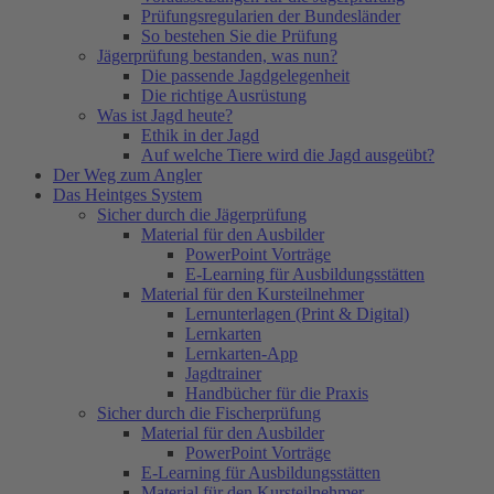
Prüfungsregularien der Bundesländer
So bestehen Sie die Prüfung
Jägerprüfung bestanden, was nun?
Die passende Jagdgelegenheit
Die richtige Ausrüstung
Was ist Jagd heute?
Ethik in der Jagd
Auf welche Tiere wird die Jagd ausgeübt?
Der Weg zum Angler
Das Heintges System
Sicher durch die Jägerprüfung
Material für den Ausbilder
PowerPoint Vorträge
E-Learning für Ausbildungsstätten
Material für den Kursteilnehmer
Lernunterlagen (Print & Digital)
Lernkarten
Lernkarten-App
Jagdtrainer
Handbücher für die Praxis
Sicher durch die Fischerprüfung
Material für den Ausbilder
PowerPoint Vorträge
E-Learning für Ausbildungsstätten
Material für den Kursteilnehmer