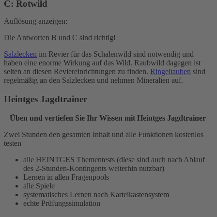
C:
Rotwild
Auflösung anzeigen:
Die Antworten B und C sind richtig!
Salzlecken
im Revier für das Schalenwild sind notwendig und
haben eine enorme Wirkung auf das Wild. Raubwild dagegen ist
selten an diesen Reviereinrichtungen zu finden.
Ringeltauben
sind
regelmäßig an den Salzlecken und nehmen Mineralien auf.
Heintges Jagdtrainer
Üben und vertiefen Sie Ihr Wissen mit Heintges Jagdtrainer
Zwei Stunden den gesamten Inhalt und alle Funktionen kostenlos
testen
alle HEINTGES Thementests (diese sind auch nach Ablauf
des 2-Stunden-Kontingents weiterhin nutzbar)
Lernen in allen Fragenpools
alle Spiele
systematisches Lernen nach Karteikastensystem
echte Prüfungssimulation