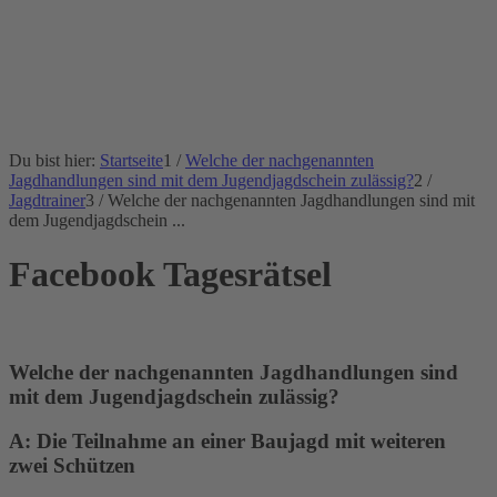
Du bist hier:
Startseite
1
/
Welche der nachgenannten
Jagdhandlungen sind mit dem Jugendjagdschein zulässig?
2
/
Jagdtrainer
3
/
Welche der nachgenannten Jagdhandlungen sind mit
dem Jugendjagdschein ...
Facebook Tagesrätsel
Welche der nachgenannten Jagdhandlungen sind
mit dem Jugendjagdschein zulässig?
A: Die Teilnahme an einer Baujagd mit weiteren
zwei Schützen