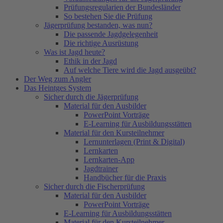
Prüfungsregularien der Bundesländer
So bestehen Sie die Prüfung
Jägerprüfung bestanden, was nun?
Die passende Jagdgelegenheit
Die richtige Ausrüstung
Was ist Jagd heute?
Ethik in der Jagd
Auf welche Tiere wird die Jagd ausgeübt?
Der Weg zum Angler
Das Heintges System
Sicher durch die Jägerprüfung
Material für den Ausbilder
PowerPoint Vorträge
E-Learning für Ausbildungsstätten
Material für den Kursteilnehmer
Lernunterlagen (Print & Digital)
Lernkarten
Lernkarten-App
Jagdtrainer
Handbücher für die Praxis
Sicher durch die Fischerprüfung
Material für den Ausbilder
PowerPoint Vorträge
E-Learning für Ausbildungsstätten
Material für den Kursteilnehmer