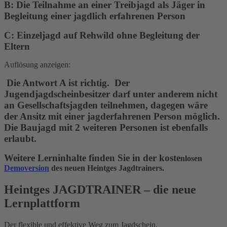
B: Die Teilnahme an einer Treibjagd als Jäger in
Begleitung einer jagdlich erfahrenen Person
C: Einzeljagd auf Rehwild ohne Begleitung der
Eltern
Auflösung anzeigen:
Die Antwort A ist richtig. Der
Jugendjagdscheinbesitzer darf unter anderem nicht
an Gesellschaftsjagden teilnehmen, dagegen wäre
der Ansitz mit einer jagderfahrenen Person möglich.
Die Baujagd mit 2 weiteren Personen ist ebenfalls
erlaubt.
Weitere Lerninhalte finden Sie in der koste
nlosen
Demoversion
des neuen Heintges Jagdtrainers.
Heintges JAGDTRAINER – die neue
Lernplattform
Der flexible und effektive Weg zum Jagdschein.