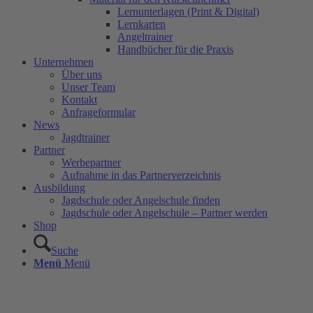
Lernunterlagen (Print & Digital)
Lernkarten
Angeltrainer
Handbücher für die Praxis
Unternehmen
Über uns
Unser Team
Kontakt
Anfrageformular
News
Jagdtrainer
Partner
Werbepartner
Aufnahme in das Partnerverzeichnis
Ausbildung
Jagdschule oder Angelschule finden
Jagdschule oder Angelschule – Partner werden
Shop
Suche
Menü
Menü