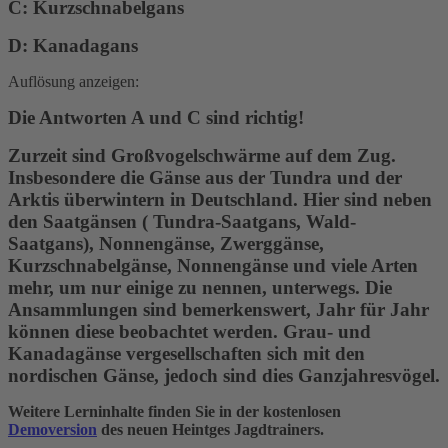
C: Kurzschnabelgans
D: Kanadagans
Auflösung anzeigen:
Die Antworten A und C sind richtig!
Zurzeit sind Großvogelschwärme auf dem Zug.
Insbesondere die Gänse aus der Tundra und der
Arktis überwintern in Deutschland. Hier sind neben
den Saatgänsen ( Tundra-Saatgans, Wald-
Saatgans), Nonnengänse, Zwerggänse,
Kurzschnabelgänse, Nonnengänse und viele Arten
mehr, um nur einige zu nennen, unterwegs. Die
Ansammlungen sind bemerkenswert, Jahr für Jahr
können diese beobachtet werden. Grau- und
Kanadagänse vergesellschaften sich mit den
nordischen Gänse, jedoch sind dies Ganzjahresvögel.
Weitere Lerninhalte finden Sie in der kostenlosen
Demoversion
des neuen Heintges Jagdtrainers.