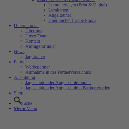
Lernunterlagen (Print & Digital)
Lernkarten
Angeltrainer
Handbücher für die Praxis
Unternehmen
Über uns
Unser Team
Kontakt
Anfrageformular
News
Jagdtrainer
Partner
Werbepartner
Aufnahme in das Partnerverzeichnis
Ausbildung
Jagdschule oder Angelschule finden
Jagdschule oder Angelschule – Partner werden
Shop
Suche
Menü
Menü