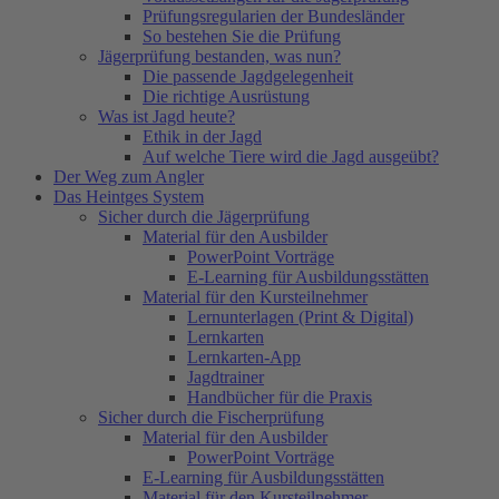
Prüfungsregularien der Bundesländer
So bestehen Sie die Prüfung
Jägerprüfung bestanden, was nun?
Die passende Jagdgelegenheit
Die richtige Ausrüstung
Was ist Jagd heute?
Ethik in der Jagd
Auf welche Tiere wird die Jagd ausgeübt?
Der Weg zum Angler
Das Heintges System
Sicher durch die Jägerprüfung
Material für den Ausbilder
PowerPoint Vorträge
E-Learning für Ausbildungsstätten
Material für den Kursteilnehmer
Lernunterlagen (Print & Digital)
Lernkarten
Lernkarten-App
Jagdtrainer
Handbücher für die Praxis
Sicher durch die Fischerprüfung
Material für den Ausbilder
PowerPoint Vorträge
E-Learning für Ausbildungsstätten
Material für den Kursteilnehmer