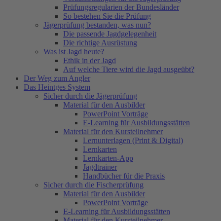
Prüfungsregularien der Bundesländer
So bestehen Sie die Prüfung
Jägerprüfung bestanden, was nun?
Die passende Jagdgelegenheit
Die richtige Ausrüstung
Was ist Jagd heute?
Ethik in der Jagd
Auf welche Tiere wird die Jagd ausgeübt?
Der Weg zum Angler
Das Heintges System
Sicher durch die Jägerprüfung
Material für den Ausbilder
PowerPoint Vorträge
E-Learning für Ausbildungsstätten
Material für den Kursteilnehmer
Lernunterlagen (Print & Digital)
Lernkarten
Lernkarten-App
Jagdtrainer
Handbücher für die Praxis
Sicher durch die Fischerprüfung
Material für den Ausbilder
PowerPoint Vorträge
E-Learning für Ausbildungsstätten
Material für den Kursteilnehmer