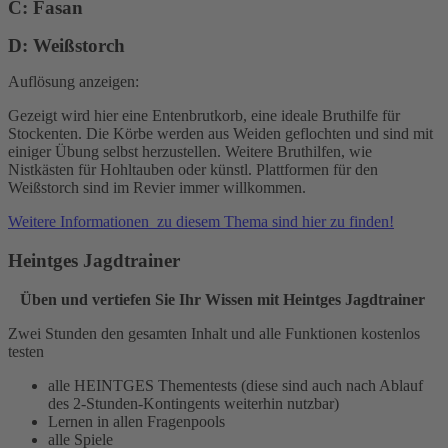
C: Fasan
D: Weißstorch
Auflösung anzeigen:
Gezeigt wird hier eine Entenbrutkorb, eine ideale Bruthilfe für
Stockenten. Die Körbe werden aus Weiden geflochten und sind mit
einiger Übung selbst herzustellen. Weitere Bruthilfen, wie
Nistkästen für Hohltauben oder künstl. Plattformen für den
Weißstorch sind im Revier immer willkommen.
Weitere Informationen zu diesem Thema sind hier zu finden!
Heintges Jagdtrainer
Üben und vertiefen Sie Ihr Wissen mit Heintges Jagdtrainer
Zwei Stunden den gesamten Inhalt und alle Funktionen kostenlos
testen
alle HEINTGES Thementests (diese sind auch nach Ablauf
des 2-Stunden-Kontingents weiterhin nutzbar)
Lernen in allen Fragenpools
alle Spiele