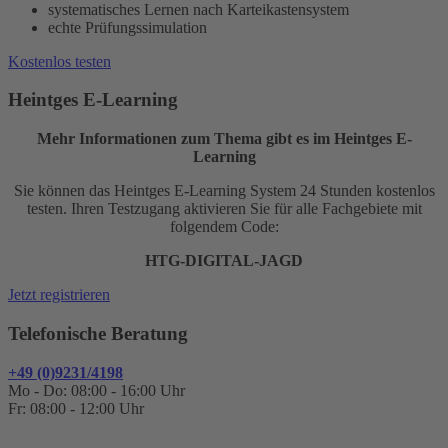
systematisches Lernen nach Karteikastensystem
echte Prüfungssimulation
Kostenlos testen
Heintges E-Learning
Mehr Informationen zum Thema gibt es im Heintges E-
Learning
Sie können das Heintges E-Learning System 24 Stunden kostenlos
testen. Ihren Testzugang aktivieren Sie für alle Fachgebiete mit
folgendem Code:
HTG-DIGITAL-JAGD
Jetzt registrieren
Telefonische Beratung
+49 (0)9231/4198
Mo - Do: 08:00 - 16:00 Uhr
Fr: 08:00 - 12:00 Uhr