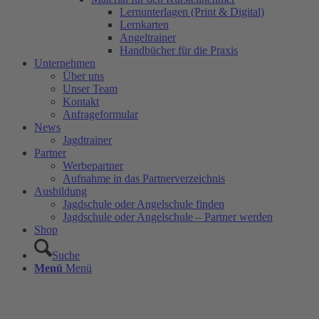
Lernunterlagen (Print & Digital)
Lernkarten
Angeltrainer
Handbücher für die Praxis
Unternehmen
Über uns
Unser Team
Kontakt
Anfrageformular
News
Jagdtrainer
Partner
Werbepartner
Aufnahme in das Partnerverzeichnis
Ausbildung
Jagdschule oder Angelschule finden
Jagdschule oder Angelschule – Partner werden
Shop
Suche
Menü
Menü