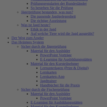
Prüfungsregularien der Bundesländer
So bestehen Sie die Prüfung
Jägerprüfung bestanden, was nun?
Die passende Jagdgelegenheit
Die richtige Ausrüstung
Was ist Jagd heute?
Ethik in der Jagd
Auf welche Tiere wird die Jagd ausgeübt?
Der Weg zum Angler
Das Heintges System
Sicher durch die Jägerprüfung
Material für den Ausbilder
PowerPoint Vorträge
E-Learning für Ausbildungsstätten
Material für den Kursteilnehmer
Lernunterlagen (Print & Digital)
Lernkarten
Lernkarten-App
Jagdtrainer
Handbücher für die Praxis
Sicher durch die Fischerprüfung
Material für den Ausbilder
PowerPoint Vorträge
E-Learning für Ausbildungsstätten
Material für den Kursteilnehmer