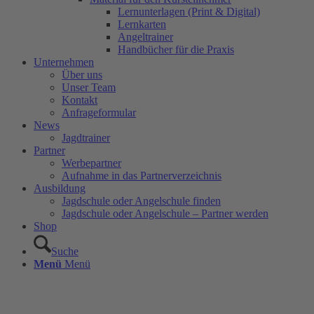
Lernunterlagen (Print & Digital)
Lernkarten
Angeltrainer
Handbücher für die Praxis
Unternehmen
Über uns
Unser Team
Kontakt
Anfrageformular
News
Jagdtrainer
Partner
Werbepartner
Aufnahme in das Partnerverzeichnis
Ausbildung
Jagdschule oder Angelschule finden
Jagdschule oder Angelschule – Partner werden
Shop
Suche
Menü
Menü