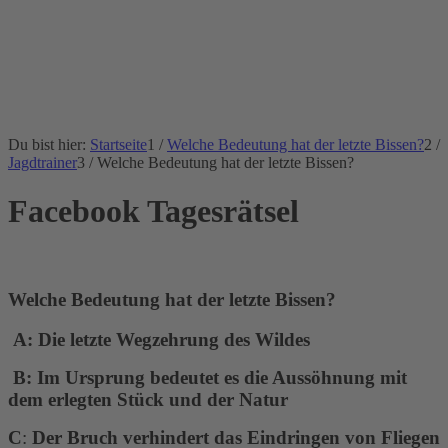
Du bist hier:
Startseite
1
/
Welche Bedeutung hat der letzte Bissen?
2
/
Jagdtrainer
3
/
Welche Bedeutung hat der letzte Bissen?
Facebook Tagesrätsel
Welche Bedeutung hat der letzte Bissen?
A:
Die letzte Wegzehrung des Wildes
B: Im Ursprung bedeutet es die Aussöhnung mit
dem erlegten Stück und der Natur
C
:
Der Bruch verhindert das Eindringen von Fliegen