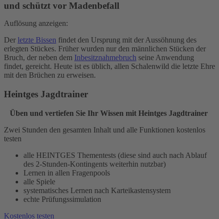
und schützt vor Madenbefall
Auflösung anzeigen:
Der
letzte Bissen
findet den Ursprung mit der Aussöhnung des
erlegten Stückes. Früher wurden nur den männlichen Stücken der
Bruch, der neben dem
Inbesitznahmebruch
seine Anwendung
findet, gereicht. Heute ist es üblich, allen Schalenwild die letzte Ehre
mit den Brüchen zu erweisen.
Heintges Jagdtrainer
Üben und vertiefen Sie Ihr Wissen mit Heintges Jagdtrainer
Zwei Stunden den gesamten Inhalt und alle Funktionen kostenlos
testen
alle HEINTGES Thementests (diese sind auch nach Ablauf
des 2-Stunden-Kontingents weiterhin nutzbar)
Lernen in allen Fragenpools
alle Spiele
systematisches Lernen nach Karteikastensystem
echte Prüfungssimulation
Kostenlos testen