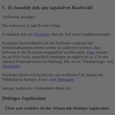
C
:
Es handelt sich um tagaktives Raubwild
Auflösung anzeigen:
Die Antworten A und B sind richtig.
Es handelt sich um
Fischotter
, hier ein Teil eines Familienverbands.
In einigen Bundesländern ist der Fischotter aufgrund der
Schutzmaßnahmen bereits wieder so zahlreich vertreten, dass
teilweise in die Bestände eingegriffen werden muss.
Otter
fressen
bis zu 95% Fisch, tatsächlich benötigen sie täglich bis zu 15% des
eigenen Körpergewichts an Nahrung. Die Art ist Dämmerungs- und
Nachtaktiv.
Fischotter lassen sich im Revier, wie in diesem Fall, häufig mit
Wildkameras belegen, Frass- und
Trittspuren
belegen zudem das Vorkommen dieser Art.
Heintges Jagdtrainer
Üben und vertiefen Sie Ihr Wissen mit Heintges Jagdtrainer