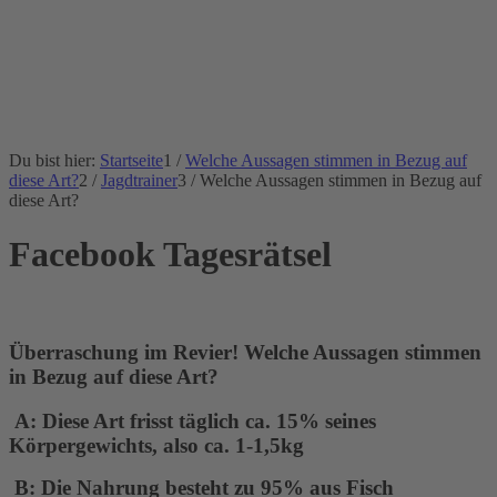
Du bist hier:
Startseite
1
/
Welche Aussagen stimmen in Bezug auf
diese Art?
2
/
Jagdtrainer
3
/
Welche Aussagen stimmen in Bezug auf
diese Art?
Facebook Tagesrätsel
Überraschung im Revier! Welche Aussagen stimmen
in Bezug auf diese Art?
A:
Diese Art frisst täglich ca. 15% seines
Körpergewichts, also ca. 1-1,5kg
B: Die Nahrung besteht zu 95% aus Fisch