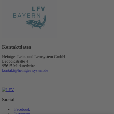
Kontaktdaten
Heintges Lehr- und Lernsystem GmbH
Leopoldstraße 4
95615 Marktredwitz
kontakt@heintges-system.de
Social
Facebook
Instagram