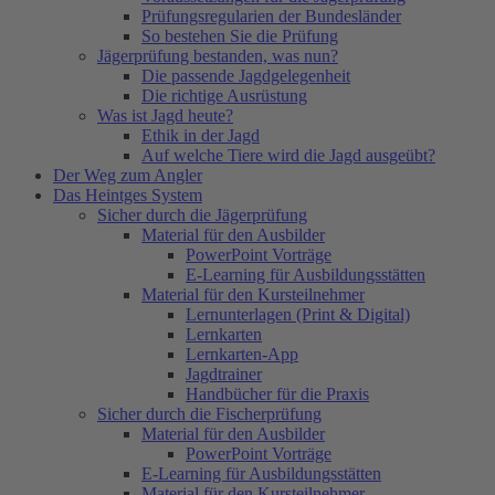
Prüfungsregularien der Bundesländer
So bestehen Sie die Prüfung
Jägerprüfung bestanden, was nun?
Die passende Jagdgelegenheit
Die richtige Ausrüstung
Was ist Jagd heute?
Ethik in der Jagd
Auf welche Tiere wird die Jagd ausgeübt?
Der Weg zum Angler
Das Heintges System
Sicher durch die Jägerprüfung
Material für den Ausbilder
PowerPoint Vorträge
E-Learning für Ausbildungsstätten
Material für den Kursteilnehmer
Lernunterlagen (Print & Digital)
Lernkarten
Lernkarten-App
Jagdtrainer
Handbücher für die Praxis
Sicher durch die Fischerprüfung
Material für den Ausbilder
PowerPoint Vorträge
E-Learning für Ausbildungsstätten
Material für den Kursteilnehmer