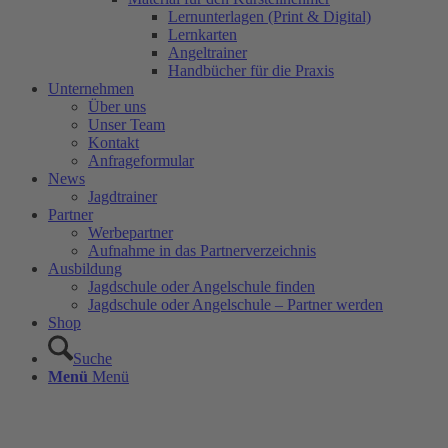
Lernunterlagen (Print & Digital)
Lernkarten
Angeltrainer
Handbücher für die Praxis
Unternehmen
Über uns
Unser Team
Kontakt
Anfrageformular
News
Jagdtrainer
Partner
Werbepartner
Aufnahme in das Partnerverzeichnis
Ausbildung
Jagdschule oder Angelschule finden
Jagdschule oder Angelschule – Partner werden
Shop
Suche
Menü
Menü