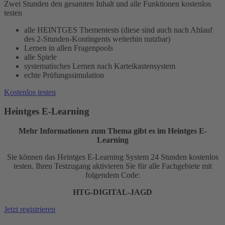
Zwei Stunden den gesamten Inhalt und alle Funktionen kostenlos
testen
alle HEINTGES Thementests (diese sind auch nach Ablauf
des 2-Stunden-Kontingents weiterhin nutzbar)
Lernen in allen Fragenpools
alle Spiele
systematisches Lernen nach Karteikastensystem
echte Prüfungssimulation
Kostenlos testen
Heintges E-Learning
Mehr Informationen zum Thema gibt es im Heintges E-
Learning
Sie können das Heintges E-Learning System 24 Stunden kostenlos
testen. Ihren Testzugang aktivieren Sie für alle Fachgebiete mit
folgendem Code:
HTG-DIGITAL-JAGD
Jetzt registrieren