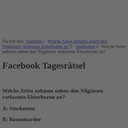
Du bist hier:
Startseite
1
/
Welche Arten nehmen neben den
Nilgänsen verlassene Elsterhorste an?
2
/
Jagdtrainer
3
/
Welche Arten
nehmen neben den Nilgänsen verlassene Elsterhorste an?
Facebook Tagesrätsel
Welche Arten nehmen neben den Nilgänsen
verlassene Elsterhorste an?
A: Stockenten
B: Baummarder