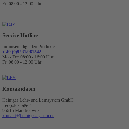
Fr: 08:00 - 12:00 Uhr
Service Hotline
für unsere digitalen Produkte
+ 49 (0)9231/961342
Mo - Do: 08:00 - 16:00 Uhr
Fr: 08:00 - 12:00 Uhr
Kontaktdaten
Heintges Lehr- und Lernsystem GmbH
Leopoldstraße 4
95615 Marktredwitz
kontakt@heintges-system.de