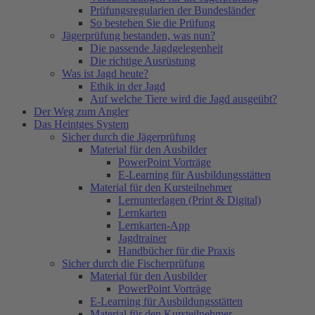
Prüfungsregularien der Bundesländer
So bestehen Sie die Prüfung
Jägerprüfung bestanden, was nun?
Die passende Jagdgelegenheit
Die richtige Ausrüstung
Was ist Jagd heute?
Ethik in der Jagd
Auf welche Tiere wird die Jagd ausgeübt?
Der Weg zum Angler
Das Heintges System
Sicher durch die Jägerprüfung
Material für den Ausbilder
PowerPoint Vorträge
E-Learning für Ausbildungsstätten
Material für den Kursteilnehmer
Lernunterlagen (Print & Digital)
Lernkarten
Lernkarten-App
Jagdtrainer
Handbücher für die Praxis
Sicher durch die Fischerprüfung
Material für den Ausbilder
PowerPoint Vorträge
E-Learning für Ausbildungsstätten
Material für den Kursteilnehmer