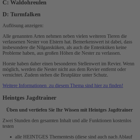
C: Waldohreulen
D: Turmfalken
Auflösung anzeigen:
Alle genannten Arten nehmen neben vielen weiteren Tieren die
verlassenen Nester von Elstern hat. Bemerkenswert ist dabei, dass
insbesondere die Nilgansküken, als auch die Entenküken keine
Probleme haben, aus großen Höhen die Nester zu verlassen.
Horste haben daher einen besonderen Stellenwert im Revier. Wenn
möglich, werden die Nester nicht aus dem Revier entfernt oder
vernichtet. Zudem stehen die Brutplätze unter Schutz.
Weitere Informationen zu diesem Thema sind hier zu finden!
Heintges Jagdtrainer
Üben und vertiefen Sie Ihr Wissen mit Heintges Jagdtrainer
Zwei Stunden den gesamten Inhalt und alle Funktionen kostenlos
testen
alle HEINTGES Thementests (diese sind auch nach Ablauf