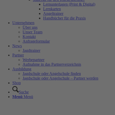
Lernunterlagen (Print & Digital)
Lernkarten
Angeltrainer
Handbücher für die Praxis
Unternehmen
Über uns
Unser Team
Kontakt
Anfrageformular
News
Jagdtrainer
Partner
Werbepartner
Aufnahme in das Partnerverzeichnis
Ausbildung
Jagdschule oder Angelschule finden
Jagdschule oder Angelschule – Partner werden
Shop
Suche
Menü
Menü