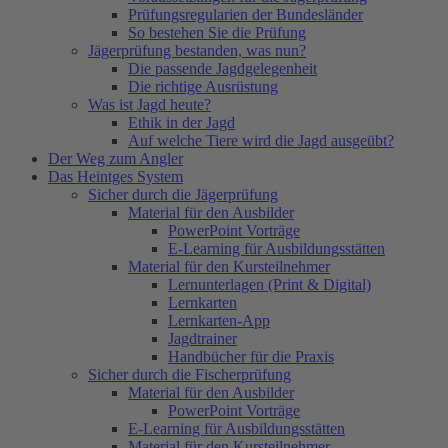
Prüfungsregularien der Bundesländer
So bestehen Sie die Prüfung
Jägerprüfung bestanden, was nun?
Die passende Jagdgelegenheit
Die richtige Ausrüstung
Was ist Jagd heute?
Ethik in der Jagd
Auf welche Tiere wird die Jagd ausgeübt?
Der Weg zum Angler
Das Heintges System
Sicher durch die Jägerprüfung
Material für den Ausbilder
PowerPoint Vorträge
E-Learning für Ausbildungsstätten
Material für den Kursteilnehmer
Lernunterlagen (Print & Digital)
Lernkarten
Lernkarten-App
Jagdtrainer
Handbücher für die Praxis
Sicher durch die Fischerprüfung
Material für den Ausbilder
PowerPoint Vorträge
E-Learning für Ausbildungsstätten
Material für den Kursteilnehmer