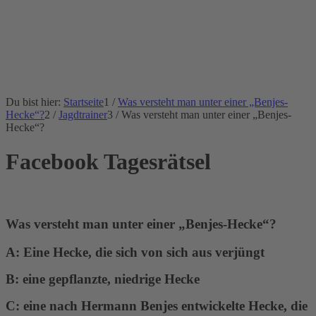
Du bist hier:
Startseite
1
/
Was versteht man unter einer „Benjes-
Hecke“?
2
/
Jagdtrainer
3
/
Was versteht man unter einer „Benjes-
Hecke“?
Facebook Tagesrätsel
Was versteht man unter einer
„
Benjes-Hecke
“
?
A: Eine Hecke, die sich von sich aus verjüngt
B: eine gepflanzte, niedrige Hecke
C: eine nach Hermann Benjes entwickelte Hecke, die