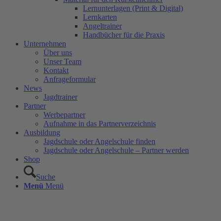
Lernunterlagen (Print & Digital)
Lernkarten
Angeltrainer
Handbücher für die Praxis
Unternehmen
Über uns
Unser Team
Kontakt
Anfrageformular
News
Jagdtrainer
Partner
Werbepartner
Aufnahme in das Partnerverzeichnis
Ausbildung
Jagdschule oder Angelschule finden
Jagdschule oder Angelschule – Partner werden
Shop
Suche
Menü
Menü