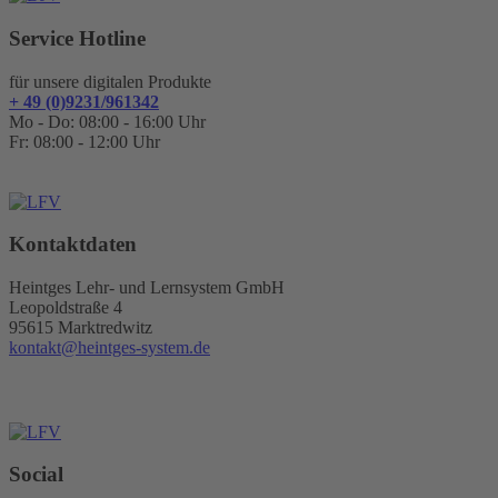
Service Hotline
für unsere digitalen Produkte
+ 49 (0)9231/961342
Mo - Do: 08:00 - 16:00 Uhr
Fr: 08:00 - 12:00 Uhr
Kontaktdaten
Heintges Lehr- und Lernsystem GmbH
Leopoldstraße 4
95615 Marktredwitz
kontakt@heintges-system.de
Social