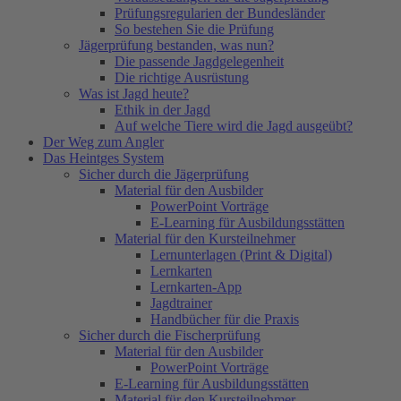
Prüfungsregularien der Bundesländer
So bestehen Sie die Prüfung
Jägerprüfung bestanden, was nun?
Die passende Jagdgelegenheit
Die richtige Ausrüstung
Was ist Jagd heute?
Ethik in der Jagd
Auf welche Tiere wird die Jagd ausgeübt?
Der Weg zum Angler
Das Heintges System
Sicher durch die Jägerprüfung
Material für den Ausbilder
PowerPoint Vorträge
E-Learning für Ausbildungsstätten
Material für den Kursteilnehmer
Lernunterlagen (Print & Digital)
Lernkarten
Lernkarten-App
Jagdtrainer
Handbücher für die Praxis
Sicher durch die Fischerprüfung
Material für den Ausbilder
PowerPoint Vorträge
E-Learning für Ausbildungsstätten
Material für den Kursteilnehmer