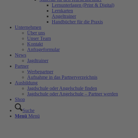
Lernunterlagen (Print & Digital)
Lernkarten
Angeltrainer
Handbücher für die Praxis
Unternehmen
Über uns
Unser Team
Kontakt
Anfrageformular
News
Jagdtrainer
Partner
Werbepartner
Aufnahme in das Partnerverzeichnis
Ausbildung
Jagdschule oder Angelschule finden
Jagdschule oder Angelschule – Partner werden
Shop
Suche
Menü
Menü