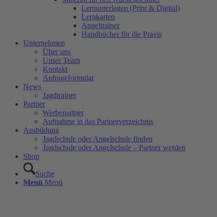
Lernunterlagen (Print & Digital)
Lernkarten
Angeltrainer
Handbücher für die Praxis
Unternehmen
Über uns
Unser Team
Kontakt
Anfrageformular
News
Jagdtrainer
Partner
Werbepartner
Aufnahme in das Partnerverzeichnis
Ausbildung
Jagdschule oder Angelschule finden
Jagdschule oder Angelschule – Partner werden
Shop
Suche
Menü
Menü