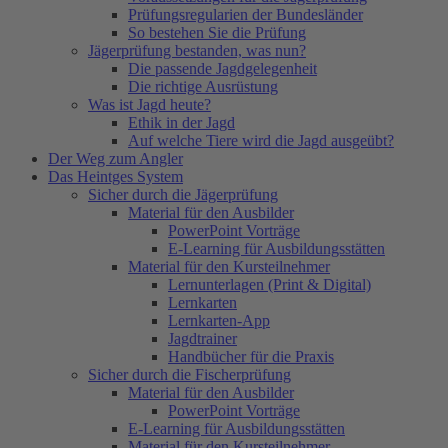
Prüfungsregularien der Bundesländer
So bestehen Sie die Prüfung
Jägerprüfung bestanden, was nun?
Die passende Jagdgelegenheit
Die richtige Ausrüstung
Was ist Jagd heute?
Ethik in der Jagd
Auf welche Tiere wird die Jagd ausgeübt?
Der Weg zum Angler
Das Heintges System
Sicher durch die Jägerprüfung
Material für den Ausbilder
PowerPoint Vorträge
E-Learning für Ausbildungsstätten
Material für den Kursteilnehmer
Lernunterlagen (Print & Digital)
Lernkarten
Lernkarten-App
Jagdtrainer
Handbücher für die Praxis
Sicher durch die Fischerprüfung
Material für den Ausbilder
PowerPoint Vorträge
E-Learning für Ausbildungsstätten
Material für den Kursteilnehmer