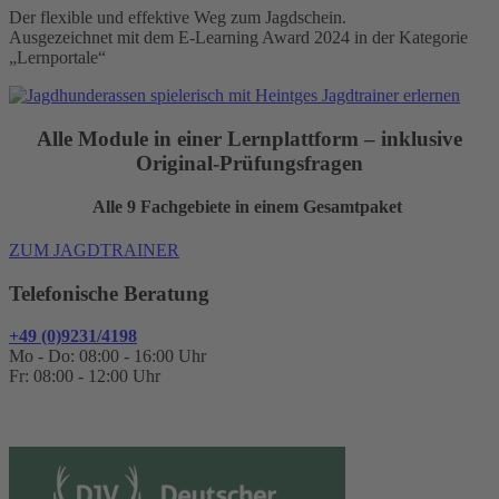
Der flexible und effektive Weg zum Jagdschein.
Ausgezeichnet mit dem E-Learning Award 2024 in der Kategorie
„Lernportale“
Alle Module in einer Lernplattform – inklusive
Original-Prüfungsfragen
Alle 9 Fachgebiete in einem Gesamtpaket
ZUM JAGDTRAINER
Telefonische Beratung
+49 (0)9231/4198
Mo - Do: 08:00 - 16:00 Uhr
Fr: 08:00 - 12:00 Uhr