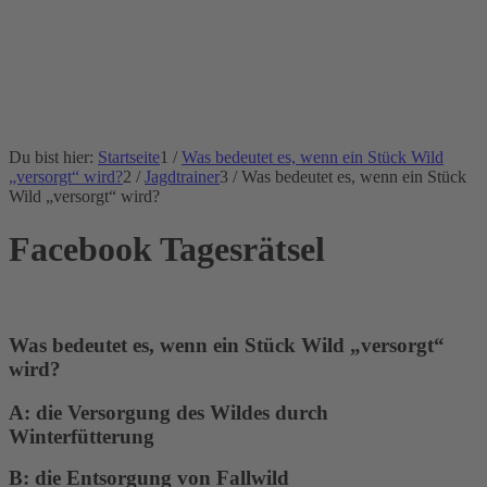
Du bist hier:
Startseite
1
/
Was bedeutet es, wenn ein Stück Wild
„versorgt“ wird?
2
/
Jagdtrainer
3
/
Was bedeutet es, wenn ein Stück
Wild „versorgt“ wird?
Facebook Tagesrätsel
Was bedeutet es, wenn ein Stück Wild
„
versorgt
“
wird?
A: die Versorgung des Wildes durch
Winterfütterung
B: die Entsorgung von Fallwild