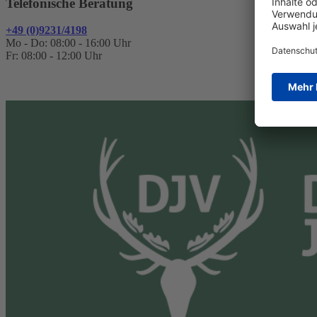
Telefonische Beratung
+49 (0)9231/4198
Mo - Do: 08:00 - 16:00 Uhr
Fr: 08:00 - 12:00 Uhr