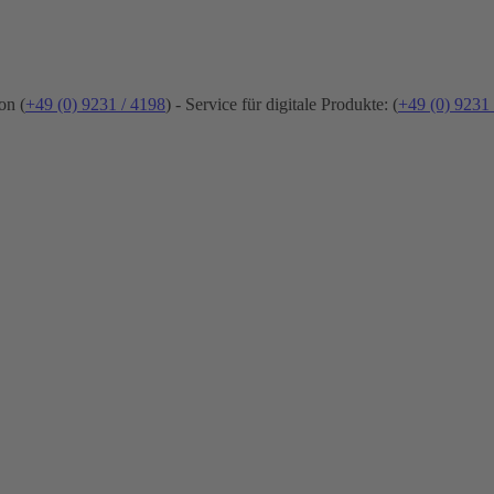
on (
+49 (0) 9231 / 4198
) - Service für digitale Produkte: (
+49 (0) 9231