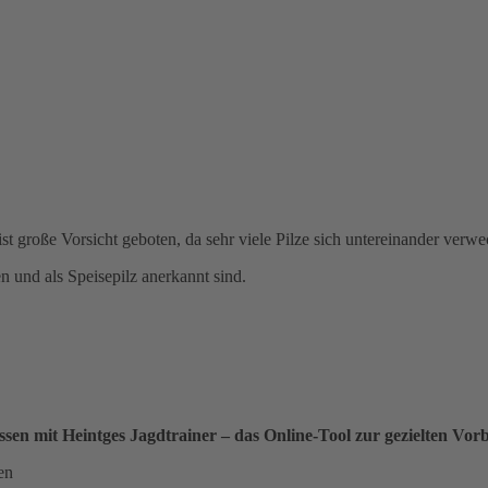
 große Vorsicht geboten, da sehr viele Pilze sich untereinander verwe
n und als Speisepilz anerkannt sind.
ssen mit Heintges Jagdtrainer – das Online-Tool zur gezielten Vor
en