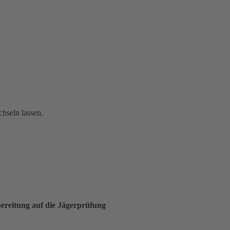
chseln lassen.
bereitung auf die Jägerprüfung