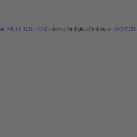
on (
+49 (0) 9231 / 4198
) - Service für digitale Produkte: (
+49 (0) 9231