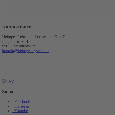
Kontaktdaten
Heintges Lehr- und Lernsystem GmbH
Leopoldstraße 4
95615 Marktredwitz
kontakt@heintges-system.de
Social
Facebook
Instagram
Youtube