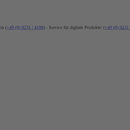
on (
+49 (0) 9231 / 4198
) - Service für digitale Produkte: (
+49 (0) 9231