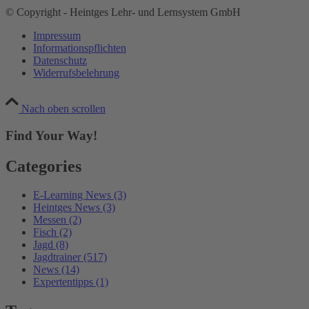
© Copyright - Heintges Lehr- und Lernsystem GmbH
Impressum
Informationspflichten
Datenschutz
Widerrufsbelehrung
Nach oben scrollen
Find Your Way!
Categories
E-Learning News
(3)
Heintges News
(3)
Messen
(2)
Fisch
(2)
Jagd
(8)
Jagdtrainer
(517)
News
(14)
Expertentipps
(1)