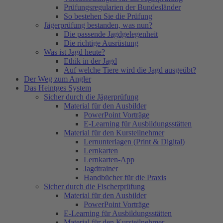
Prüfungsregularien der Bundesländer
So bestehen Sie die Prüfung
Jägerprüfung bestanden, was nun?
Die passende Jagdgelegenheit
Die richtige Ausrüstung
Was ist Jagd heute?
Ethik in der Jagd
Auf welche Tiere wird die Jagd ausgeübt?
Der Weg zum Angler
Das Heintges System
Sicher durch die Jägerprüfung
Material für den Ausbilder
PowerPoint Vorträge
E-Learning für Ausbildungsstätten
Material für den Kursteilnehmer
Lernunterlagen (Print & Digital)
Lernkarten
Lernkarten-App
Jagdtrainer
Handbücher für die Praxis
Sicher durch die Fischerprüfung
Material für den Ausbilder
PowerPoint Vorträge
E-Learning für Ausbildungsstätten
Material für den Kursteilnehmer