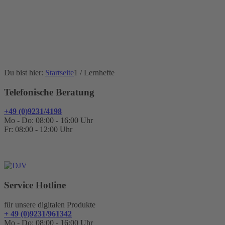
Du bist hier:
Startseite
1
/
Lernhefte
Telefonische Beratung
+49 (0)9231/4198
Mo - Do: 08:00 - 16:00 Uhr
Fr: 08:00 - 12:00 Uhr
Service Hotline
für unsere digitalen Produkte
+ 49 (0)9231/961342
Mo - Do: 08:00 - 16:00 Uhr