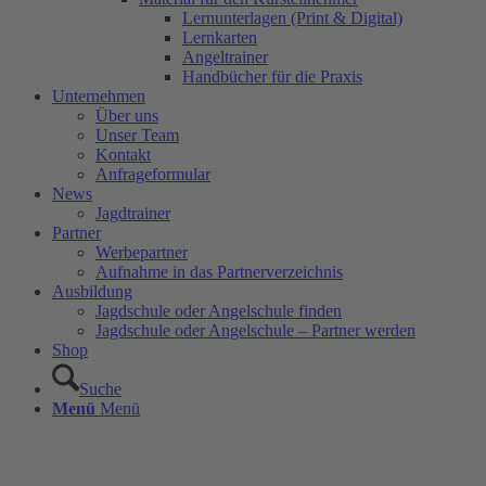
Lernunterlagen (Print & Digital)
Lernkarten
Angeltrainer
Handbücher für die Praxis
Unternehmen
Über uns
Unser Team
Kontakt
Anfrageformular
News
Jagdtrainer
Partner
Werbepartner
Aufnahme in das Partnerverzeichnis
Ausbildung
Jagdschule oder Angelschule finden
Jagdschule oder Angelschule – Partner werden
Shop
Suche
Menü
Menü