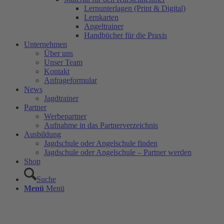
Lernunterlagen (Print & Digital)
Lernkarten
Angeltrainer
Handbücher für die Praxis
Unternehmen
Über uns
Unser Team
Kontakt
Anfrageformular
News
Jagdtrainer
Partner
Werbepartner
Aufnahme in das Partnerverzeichnis
Ausbildung
Jagdschule oder Angelschule finden
Jagdschule oder Angelschule – Partner werden
Shop
Suche
Menü
Menü