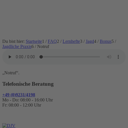
Du bist hier:
Startseite
1
/
FAQ
2
/
Lernhefte
3
/
Jagd
4
/
Bonus
5
/
Jagdliche Praxis
6
/
Notruf
„Notruf“.
Telefonische Beratung
+49 (0)9231/4198
Mo - Do: 08:00 - 16:00 Uhr
Fr: 08:00 - 12:00 Uhr