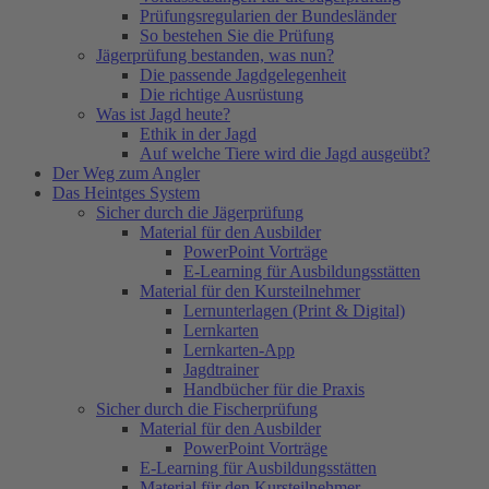
Prüfungsregularien der Bundesländer
So bestehen Sie die Prüfung
Jägerprüfung bestanden, was nun?
Die passende Jagdgelegenheit
Die richtige Ausrüstung
Was ist Jagd heute?
Ethik in der Jagd
Auf welche Tiere wird die Jagd ausgeübt?
Der Weg zum Angler
Das Heintges System
Sicher durch die Jägerprüfung
Material für den Ausbilder
PowerPoint Vorträge
E-Learning für Ausbildungsstätten
Material für den Kursteilnehmer
Lernunterlagen (Print & Digital)
Lernkarten
Lernkarten-App
Jagdtrainer
Handbücher für die Praxis
Sicher durch die Fischerprüfung
Material für den Ausbilder
PowerPoint Vorträge
E-Learning für Ausbildungsstätten
Material für den Kursteilnehmer