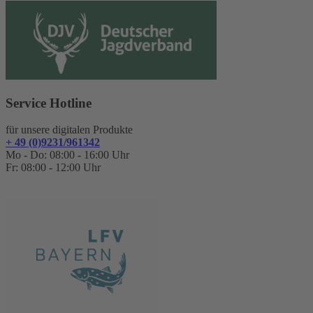
Service Hotline
für unsere digitalen Produkte
+ 49 (0)9231/961342
Mo - Do: 08:00 - 16:00 Uhr
Fr: 08:00 - 12:00 Uhr