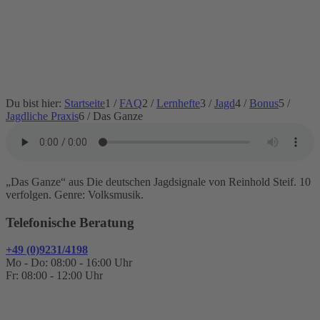
Du bist hier:
Startseite
1
/
FAQ
2
/
Lernhefte
3
/
Jagd
4
/
Bonus
5
/
Jagdliche Praxis
6
/
Das Ganze
„Das Ganze“ aus Die deutschen Jagdsignale von Reinhold Steif. 10
verfolgen. Genre: Volksmusik.
Telefonische Beratung
+49 (0)9231/4198
Mo - Do: 08:00 - 16:00 Uhr
Fr: 08:00 - 12:00 Uhr