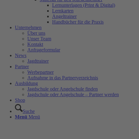
Lernunterlagen (Print & Digital)
Lernkarten
Angeltrainer
Handbücher für die Praxis
Unternehmen
Über uns
Unser Team
Kontakt
Anfrageformular
News
Jagdtrainer
Partner
Werbepartner
Aufnahme in das Partnerverzeichnis
Ausbildung
Jagdschule oder Angelschule finden
Jagdschule oder Angelschule – Partner werden
Shop
Suche
Menü
Menü