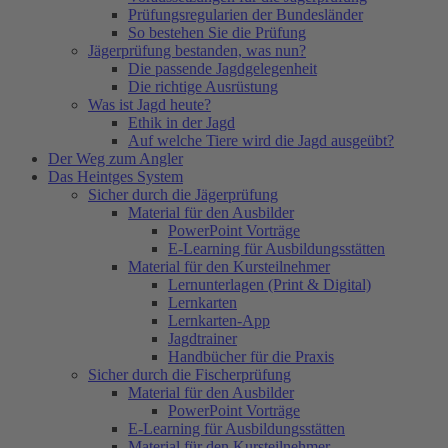
Prüfungsregularien der Bundesländer
So bestehen Sie die Prüfung
Jägerprüfung bestanden, was nun?
Die passende Jagdgelegenheit
Die richtige Ausrüstung
Was ist Jagd heute?
Ethik in der Jagd
Auf welche Tiere wird die Jagd ausgeübt?
Der Weg zum Angler
Das Heintges System
Sicher durch die Jägerprüfung
Material für den Ausbilder
PowerPoint Vorträge
E-Learning für Ausbildungsstätten
Material für den Kursteilnehmer
Lernunterlagen (Print & Digital)
Lernkarten
Lernkarten-App
Jagdtrainer
Handbücher für die Praxis
Sicher durch die Fischerprüfung
Material für den Ausbilder
PowerPoint Vorträge
E-Learning für Ausbildungsstätten
Material für den Kursteilnehmer