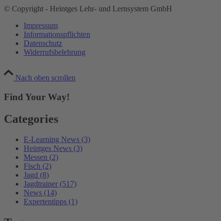
© Copyright - Heintges Lehr- und Lernsystem GmbH
Impressum
Informationspflichten
Datenschutz
Widerrufsbelehrung
Nach oben scrollen
Find Your Way!
Categories
E-Learning News
(3)
Heintges News
(3)
Messen
(2)
Fisch
(2)
Jagd
(8)
Jagdtrainer
(517)
News
(14)
Expertentipps
(1)