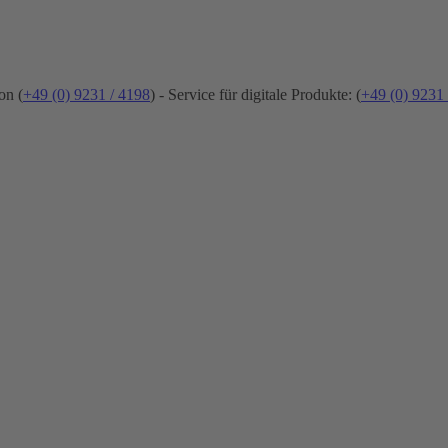
on (
+49 (0) 9231 / 4198
) - Service für digitale Produkte: (
+49 (0) 9231