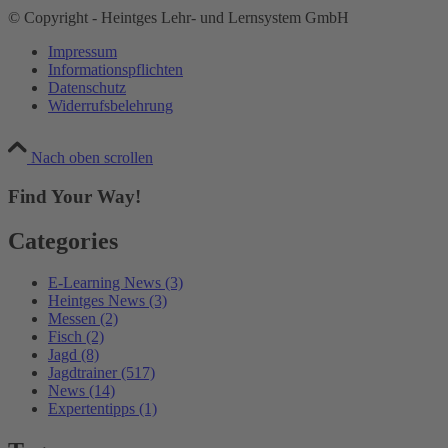
© Copyright - Heintges Lehr- und Lernsystem GmbH
Impressum
Informationspflichten
Datenschutz
Widerrufsbelehrung
Nach oben scrollen
Find Your Way!
Categories
E-Learning News
(3)
Heintges News
(3)
Messen
(2)
Fisch
(2)
Jagd
(8)
Jagdtrainer
(517)
News
(14)
Expertentipps
(1)