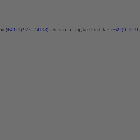
on (
+49 (0) 9231 / 4198
) - Service für digitale Produkte: (
+49 (0) 9231