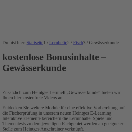
Du bist hier:
Startseite
1
/
Lernhefte
2
/
Fisch
3
/
Gewässerkunde
kostenlose Bonusinhalte –
Gewässerkunde
Zusätzlich zum Heintges Lernheft „Gewässerkunde“ bieten wir
Ihnen hier kostenfreie Videos an.
Entdecken Sie weitere Module für eine effektive Vorbereitung auf
die Fischerprüfung in unserem neuen Heintges E-Learning.
Interaktive Elemente bereichern die Lerninhalte. Spiele und
Thementests zu dem jeweiligen Fachgebiet werden an geeigneter
Stelle zum Heintges Angeltrainer verknüpft.