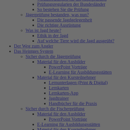
Prüfungsregularien der Bundesländer
So bestehen Sie die Prüfung
Jägerprüfung bestanden, was nun?
Die passende Jagdgelegenheit
Die richtige Ausrüstung
Was ist Jagd heute?
Ethik in der Jagd
Auf welche Tiere wird die Jagd ausgeübt?
Der Weg zum Angler
Das Heintges System
Sicher durch die Jägerprüfung
Material für den Ausbilder
PowerPoint Vorträge
E-Learning für Ausbildungsstätten
Material für den Kursteilnehmer
Lernunterlagen (Print & Digital)
Lernkarten
Lernkarten-App
Jagdtrainer
Handbücher für die Praxis
Sicher durch die Fischerprüfung
Material für den Ausbilder
PowerPoint Vorträge
E-Learning für Ausbildungsstätten
Material für den Kursteilnehmer