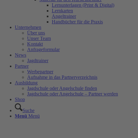
Lernunterlagen (Print & Digital)
Lernkarten
Angeltrainer
Handbücher für die Praxis
Unternehmen
Über uns
Unser Team
Kontakt
Anfrageformular
News
Jagdtrainer
Partner
Werbepartner
Aufnahme in das Partnerverzeichnis
Ausbildung
Jagdschule oder Angelschule finden
Jagdschule oder Angelschule – Partner werden
Shop
Suche
Menü
Menü