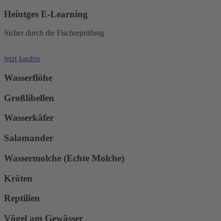
Heintges E-Learning
Sicher durch die Fischerprüfung
jetzt kaufen
Wasserflöhe
Großlibellen
Wasserkäfer
Salamander
Wassermolche (Echte Molche)
Kröten
Reptilien
Vögel am Gewässer