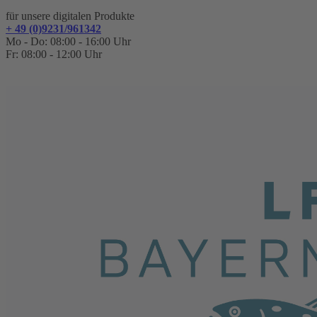
für unsere digitalen Produkte
+ 49 (0)9231/961342
Mo - Do: 08:00 - 16:00 Uhr
Fr: 08:00 - 12:00 Uhr