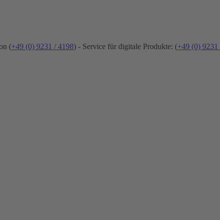
on (
+49 (0) 9231 / 4198
) - Service für digitale Produkte: (
+49 (0) 9231