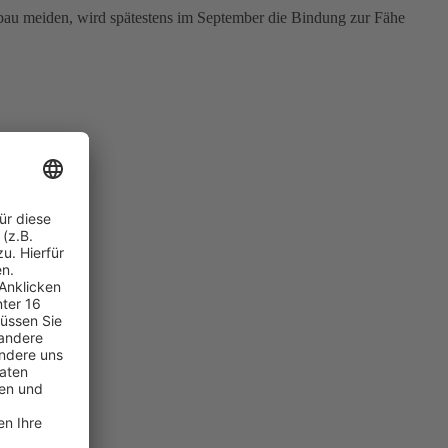
bau meiden, wird spätestens im September die Bindung zur Fähe
ngsfragen