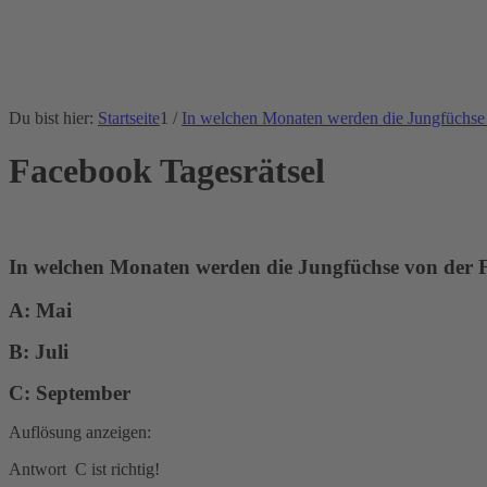
Du bist hier:
Startseite
1
/
In welchen Monaten werden die Jungfüchse
Facebook Tagesrätsel
In welchen Monaten werden die Jungfüchse von der
A: Mai
B: Juli
C: September
Auflösung anzeigen:
Antwort C ist richtig!