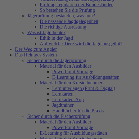
Prüfungsregularien der Bundesländer
So bestehen Sie die Prüfung
Jägerprüfung bestanden, was nun?
Die passende Jagdgelegenheit
Die richtige Ausrüstung
Was ist Jagd heute?
Ethik in der Jagd
Auf welche Tiere wird die Jagd ausgeübt?
Der Weg zum Angler
Das Heintges System
Sicher durch die Jägerprüfung
Material für den Ausbilder
PowerPoint Vorträge
E-Learning für Ausbildungsstätten
Material für den Kursteilnehmer
Lernunterlagen (Print & Digital)
Lernkarten
Lernkarten-App
Jagdtrainer
Handbücher für die Praxis
Sicher durch die Fischerprüfung
Material für den Ausbilder
PowerPoint Vorträge
E-Learning für Ausbildungsstätten
Material für den Kursteilnehmer