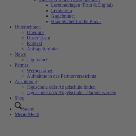
Lernunterlagen (Print & Digital)
Lernkarten
Angeltrainer
Handbücher für die Praxis
Unternehmen
Über uns
Unser Team
Kontakt
Anfrageformular
News
Jagdtrainer
Partner
Werbepartner
Aufnahme in das Partnerverzeichnis
Ausbildung
Jagdschule oder Angelschule finden
Jagdschule oder Angelschule – Partner werden
Shop
Suche
Menü
Menü