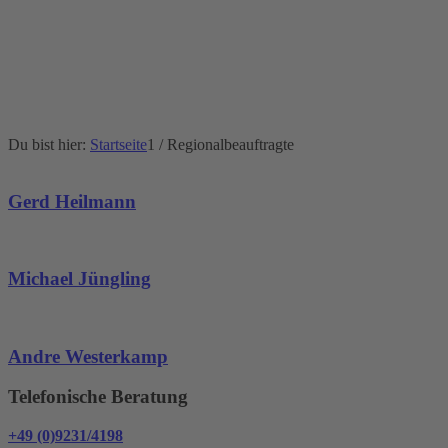
Du bist hier:
Startseite
1
/
Regionalbeauftragte
Gerd Heilmann
Michael Jüngling
Andre Westerkamp
Telefonische Beratung
+49 (0)9231/4198