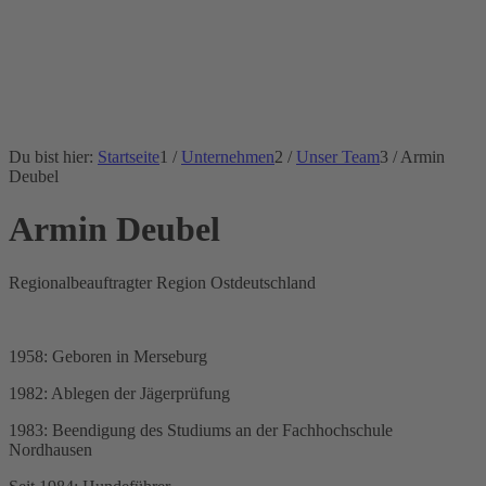
Du bist hier:
Startseite
1
/
Unternehmen
2
/
Unser Team
3
/
Armin
Deubel
Armin Deubel
Regionalbeauftragter Region Ostdeutschland
1958: Geboren in Merseburg
1982: Ablegen der Jägerprüfung
1983: Beendigung des Studiums an der Fachhochschule
Nordhausen