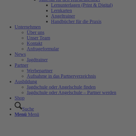
Lernunterlagen (Print & Digital)
Lernkarten
Angeltrainer
Handbücher für die Praxis
Unternehmen
Über uns
Unser Team
Kontakt
Anfrageformular
News
Jagdtrainer
Partner
Werbepartner
Aufnahme in das Partnerverzeichnis
Ausbildung
Jagdschule oder Angelschule finden
Jagdschule oder Angelschule – Partner werden
Shop
Suche
Menü
Menü