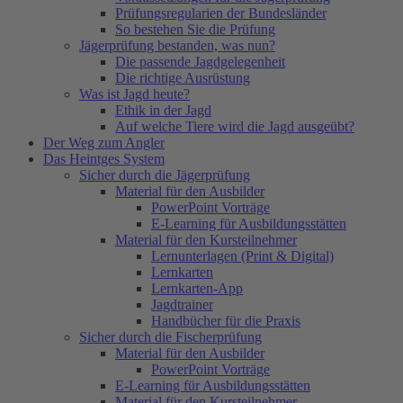
Prüfungsregularien der Bundesländer
So bestehen Sie die Prüfung
Jägerprüfung bestanden, was nun?
Die passende Jagdgelegenheit
Die richtige Ausrüstung
Was ist Jagd heute?
Ethik in der Jagd
Auf welche Tiere wird die Jagd ausgeübt?
Der Weg zum Angler
Das Heintges System
Sicher durch die Jägerprüfung
Material für den Ausbilder
PowerPoint Vorträge
E-Learning für Ausbildungsstätten
Material für den Kursteilnehmer
Lernunterlagen (Print & Digital)
Lernkarten
Lernkarten-App
Jagdtrainer
Handbücher für die Praxis
Sicher durch die Fischerprüfung
Material für den Ausbilder
PowerPoint Vorträge
E-Learning für Ausbildungsstätten
Material für den Kursteilnehmer