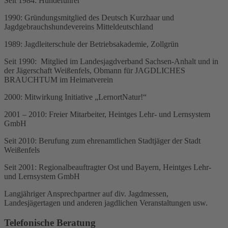
Seit 1984: Hundeführer
1990: Gründungsmitglied des Deutsch Kurzhaar und
Jagdgebrauchshundevereins Mitteldeutschland
1989: Jagdleiterschule der Betriebsakademie, Zollgrün
Seit 1990: Mitglied im Landesjagdverband Sachsen-Anhalt und in
der Jägerschaft Weißenfels, Obmann für JAGDLICHES
BRAUCHTUM im Heimatverein
2000: Mitwirkung Initiative „LernortNatur!“
2001 – 2010: Freier Mitarbeiter, Heintges Lehr- und Lernsystem
GmbH
Seit 2010: Berufung zum ehrenamtlichen Stadtjäger der Stadt
Weißenfels
Seit 2001: Regionalbeauftragter Ost und Bayern, Heintges Lehr-
und Lernsystem GmbH
Langjähriger Ansprechpartner auf div. Jagdmessen,
Landesjägertagen und anderen jagdlichen Veranstaltungen usw.
Telefonische Beratung