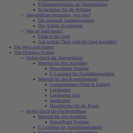
Prüfungsregularien der Bundesländer
So bestehen Sie die Prüfung
Jägerprüfung bestanden, was nun?
Die passende Jagdgelegenheit
Die richtige Ausrüstung
Was ist Jagd heute?
Ethik in der Jagd
Auf welche Tiere wird die Jagd ausgeübt?
Der Weg zum Angler
Das Heintges System
Sicher durch die Jägerprüfung
Material für den Ausbilder
PowerPoint Vorträge
E-Learning für Ausbildungsstätten
Material für den Kursteilnehmer
Lernunterlagen (Print & Digital)
Lernkarten
Lernkarten-App
Jagdtrainer
Handbücher für die Praxis
Sicher durch die Fischerprüfung
Material für den Ausbilder
PowerPoint Vorträge
E-Learning für Ausbildungsstätten
Material für den Kursteilnehmer