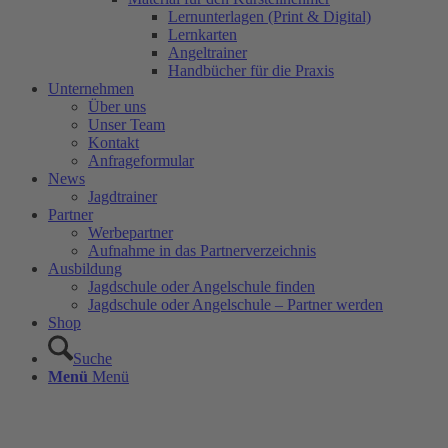
Lernunterlagen (Print & Digital)
Lernkarten
Angeltrainer
Handbücher für die Praxis
Unternehmen
Über uns
Unser Team
Kontakt
Anfrageformular
News
Jagdtrainer
Partner
Werbepartner
Aufnahme in das Partnerverzeichnis
Ausbildung
Jagdschule oder Angelschule finden
Jagdschule oder Angelschule – Partner werden
Shop
Suche
Menü
Menü