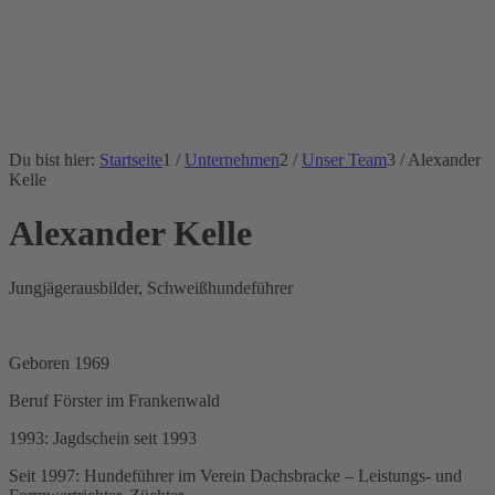
Du bist hier:
Startseite
1
/
Unternehmen
2
/
Unser Team
3
/
Alexander
Kelle
Alexander Kelle
Jungjägerausbilder, Schweißhundeführer
Geboren 1969
Beruf Förster im Frankenwald
1993: Jagdschein seit 1993
Seit 1997: Hundeführer im Verein Dachsbracke – Leistungs- und