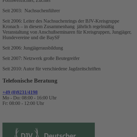
Formwertrichter, Züchter
Seit 2003: Nachsuchenführer
Seit 2006: Leiter des Nachsuchenrings der BJV-Kreisgruppe
Kronach – in diesem Zusammenhang jährlich regelmäßig
Veranstaltung von Anschußseminaren für Kreisgruppen, Jungjäger,
Hundevereine und die BaySF
Seit 2006: Jungjägerausbildung
Seit 2007: Netzwerk große Beutegreifer
Seit 2010: Autor für verschiedene Jagdzeitschriften
Telefonische Beratung
+49 (0)9231/4198
Mo - Do: 08:00 - 16:00 Uhr
Fr: 08:00 - 12:00 Uhr