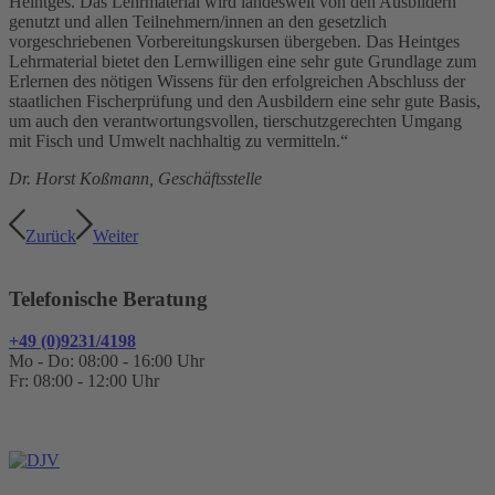
Heintges. Das Lehrmaterial wird landesweit von den Ausbildern
genutzt und allen Teilnehmern/innen an den gesetzlich
vorgeschriebenen Vorbereitungskursen übergeben. Das Heintges
Lehrmaterial bietet den Lernwilligen eine sehr gute Grundlage zum
Erlernen des nötigen Wissens für den erfolgreichen Abschluss der
staatlichen Fischerprüfung und den Ausbildern eine sehr gute Basis,
um auch den verantwortungsvollen, tierschutzgerechten Umgang
mit Fisch und Umwelt nachhaltig zu vermitteln.“
Dr. Horst Koßmann, Geschäftsstelle
Zurück
Weiter
Telefonische Beratung
+49 (0)9231/4198
Mo - Do: 08:00 - 16:00 Uhr
Fr: 08:00 - 12:00 Uhr