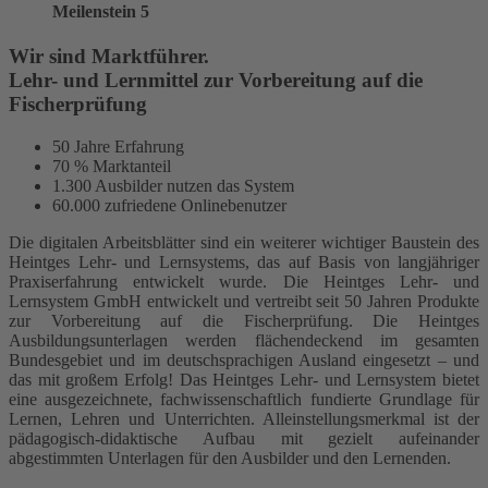
Meilenstein 5
Wir sind Marktführer.
Lehr- und Lernmittel zur Vorbereitung auf die
Fischerprüfung
50 Jahre Erfahrung
70 % Marktanteil
1.300 Ausbilder nutzen das System
60.000 zufriedene Onlinebenutzer
Die digitalen Arbeitsblätter sind ein weiterer wichtiger Baustein des
Heintges Lehr- und Lernsystems, das auf Basis von langjähriger
Praxiserfahrung entwickelt wurde. Die Heintges Lehr- und
Lernsystem GmbH entwickelt und vertreibt seit 50 Jahren Produkte
zur Vorbereitung auf die Fischerprüfung. Die Heintges
Ausbildungsunterlagen werden flächendeckend im gesamten
Bundesgebiet und im deutschsprachigen Ausland eingesetzt – und
das mit großem Erfolg! Das Heintges Lehr- und Lernsystem bietet
eine ausgezeichnete, fachwissenschaftlich fundierte Grundlage für
Lernen, Lehren und Unterrichten. Alleinstellungsmerkmal ist der
pädagogisch-didaktische Aufbau mit gezielt aufeinander
abgestimmten Unterlagen für den Ausbilder und den Lernenden.