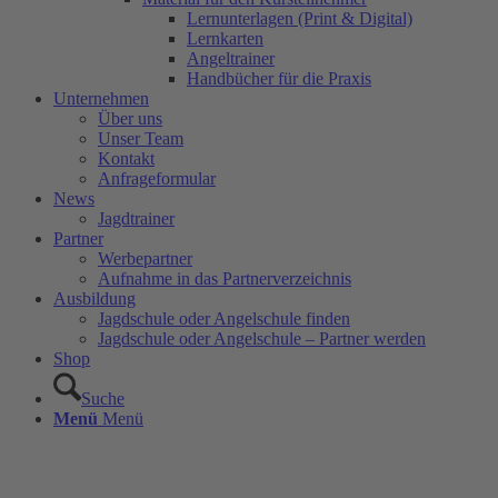
Lernunterlagen (Print & Digital)
Lernkarten
Angeltrainer
Handbücher für die Praxis
Unternehmen
Über uns
Unser Team
Kontakt
Anfrageformular
News
Jagdtrainer
Partner
Werbepartner
Aufnahme in das Partnerverzeichnis
Ausbildung
Jagdschule oder Angelschule finden
Jagdschule oder Angelschule – Partner werden
Shop
Suche
Menü
Menü