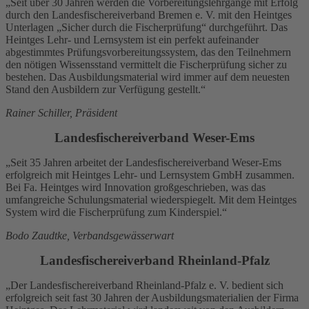
„Seit über 30 Jahren werden die Vorbereitungslehrgänge mit Erfolg
durch den Landesfischereiverband Bremen e. V. mit den Heintges
Unterlagen „Sicher durch die Fischerprüfung“ durchgeführt. Das
Heintges Lehr- und Lernsystem ist ein perfekt aufeinander
abgestimmtes Prüfungsvorbereitungssystem, das den Teilnehmern
den nötigen Wissensstand vermittelt die Fischerprüfung sicher zu
bestehen. Das Ausbildungsmaterial wird immer auf dem neuesten
Stand den Ausbildern zur Verfügung gestellt.“
Rainer Schiller, Präsident
Landesfischereiverband Weser-Ems
„Seit 35 Jahren arbeitet der Landesfischereiverband Weser-Ems
erfolgreich mit Heintges Lehr- und Lernsystem GmbH zusammen.
Bei Fa. Heintges wird Innovation großgeschrieben, was das
umfangreiche Schulungsmaterial wiederspiegelt. Mit dem Heintges
System wird die Fischerprüfung zum Kinderspiel.“
Bodo Zaudtke, Verbandsgewässerwart
Landesfischereiverband Rheinland-Pfalz
„Der Landesfischereiverband Rheinland-Pfalz e. V. bedient sich
erfolgreich seit fast 30 Jahren der Ausbildungsmaterialien der Firma