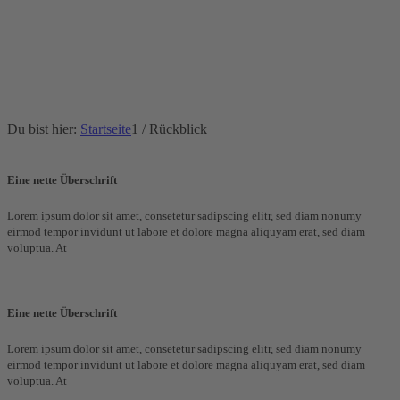
Du bist hier:
Startseite
1
/
Rückblick
Eine nette Überschrift
Lorem ipsum dolor sit amet, consetetur sadipscing elitr, sed diam nonumy
eirmod tempor invidunt ut labore et dolore magna aliquyam erat, sed diam
voluptua. At
Eine nette Überschrift
Lorem ipsum dolor sit amet, consetetur sadipscing elitr, sed diam nonumy
eirmod tempor invidunt ut labore et dolore magna aliquyam erat, sed diam
voluptua. At