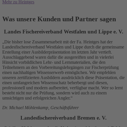
Mehr zu Heintges
Was unsere Kunden und Partner sagen
Landes Fischereiverband Westfalen und Lippe e. V.
„Die bisher lose Zusammenarbeit mit der Fa. Heintges hat der
Landesfischereiverband Westfalen und Lippe durch die gemeinsame
Erstellung einer Ausbilderpräsentation im letzten Jahr vertieft.
Ausschlaggebend waren dafür die ausgereiften und in vielerlei
Hinsicht vorbildlichen Lehr- und Lernmaterialien, die den
Teilnehmern an den Vorbereitungslehrgängen zur Fischerprüfung
einen nachhaltigen Wissenserwerb ermöglichen. Wir empfehlen
unseren zertifizierten Ausbildern ausdrücklich diese Präsentation, die
einen umfangreichen Wissensschatz beherbergt und diesen,
professionell und modern aufbereitet, verfügbar macht. Wer so lernt
besteht nicht nur die Prüfung, sondern wird auch zu einem
umsichtigen und erfolgreichen Angler.“
Dr. Michael Möhlenkamp, Geschäftsführer
Landesfischereiverband Bremen e. V.