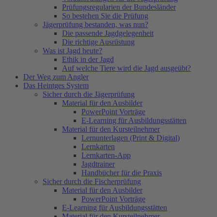
Prüfungsregularien der Bundesländer
So bestehen Sie die Prüfung
Jägerprüfung bestanden, was nun?
Die passende Jagdgelegenheit
Die richtige Ausrüstung
Was ist Jagd heute?
Ethik in der Jagd
Auf welche Tiere wird die Jagd ausgeübt?
Der Weg zum Angler
Das Heintges System
Sicher durch die Jägerprüfung
Material für den Ausbilder
PowerPoint Vorträge
E-Learning für Ausbildungsstätten
Material für den Kursteilnehmer
Lernunterlagen (Print & Digital)
Lernkarten
Lernkarten-App
Jagdtrainer
Handbücher für die Praxis
Sicher durch die Fischerprüfung
Material für den Ausbilder
PowerPoint Vorträge
E-Learning für Ausbildungsstätten
Material für den Kursteilnehmer