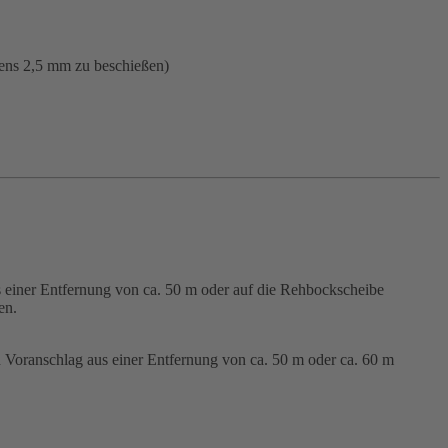
tens 2,5 mm zu beschießen)
 einer Entfernung von ca. 50 m oder auf die Rehbockscheibe
en.
n Voranschlag aus einer Entfernung von ca. 50 m oder ca. 60 m