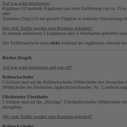
Auf was wird geschossen?
Kipphase (10 laufende Kipphasen aus einer Entfernung von ca. 35 m 
oder
Tontaube (Trap) (10 aus gerader Fluglinie in seitlicher Abweichung 
Wie viele Treffer werden zum Bestehen gefordert?
Es müssen mindestens 5 Kipphasen oder 4 Wurftauben getroffen wer
Der Treffernachweis kann
nicht
während des Jagdkurses erbracht we
Büchse (Kugel)
Auf was wird geschossen und wie oft?
Rehbockscheibe
5 Schüsse sind auf die Rehbockscheibe (Wildscheibe des Deutschen J
(Wildscheibe des Deutschen Jagdschutzverbandes, Nr. 1) stehend ang
Flüchtender Überläufer
5 Schüsse sind auf die „flüchtige“ Überläuferscheibe (Wildscheibe d
abzugeben.
Wie viele Treffer werden zum Bestehen gefordert?
Rehbockscheibe: