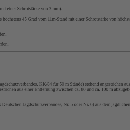
mit einer Schrotstärke von 3 mm).
bis höchstens 45 Grad vom 11m-Stand mit einer Schrotstärke von höchs
den.
rden.
.
agdschutzverbandes, KK/84 für 50 m Stände) stehend angestrichen aus
estrichen aus einer Entfernung zwischen ca. 80 und ca. 100 m abzugeb
es Deutschen Jagdschutzverbandes, Nr. 5 oder Nr. 6) aus dem jagdliche