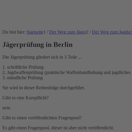
Du bist hier:
Startseite
1
/
Der Weg zum Jäger
2
/
Der Weg zum Jagdsc
Jägerprüfung in Berlin
Die Jägerprüfung gliedert sich in 3 Teile ...
1. schriftliche Prüfung
2. Jagdwaffenprüfung (praktische Waffenhandhabung und jagdliches
3. mündliche Prüfung
Sie wird in dieser Reihenfolge durchgeführt.
Gibt es eine Kurspflicht?
nein
Gibt es einen veröffentlichten Fragenpool?
Es gibt einen Fragenpool, dieser ist aber nicht veröffentlicht.