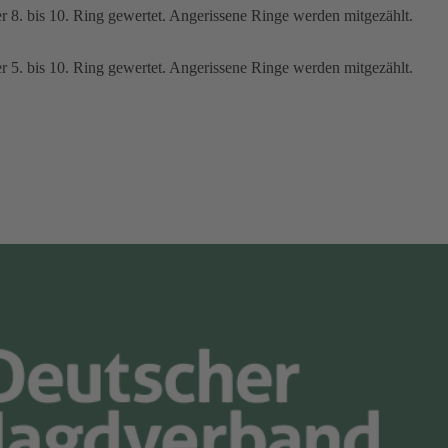
r 8. bis 10. Ring gewertet. Angerissene Ringe werden mitgezählt.
r 5. bis 10. Ring gewertet. Angerissene Ringe werden mitgezählt.