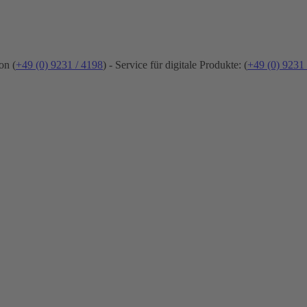
on (
+49 (0) 9231 / 4198
) - Service für digitale Produkte: (
+49 (0) 9231