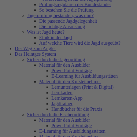
Prüfungsregularien der Bundesländer
So bestehen Sie die Prüfung
Jägerprüfung bestanden, was nun?
Die passende Jagdgelegenheit
Die richtige Ausrüstung
Was ist Jagd heute?
Ethik in der Jagd
Auf welche Tiere wird die Jagd ausgeübt?
Der Weg zum Angler
Das Heintges System
Sicher durch die Jägerprüfung
Material für den Ausbilder
PowerPoint Vorträge
E-Learning für Ausbildungsstätten
Material für den Kursteilnehmer
Lernunterlagen (Print & Digital)
Lernkarten
Lernkarten-App
Jagdtrainer
Handbücher für die Praxis
Sicher durch die Fischerprüfung
Material für den Ausbilder
PowerPoint Vorträge
E-Learning für Ausbildungsstätten
Material für den Kursteilnehmer