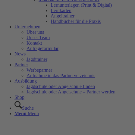
Lernunterlagen (Print & Digital)
Lernkarten
Angeltrainer
Handbücher für die Praxis
Unternehmen
Über uns
Unser Team
Kontakt
Anfrageformular
News
Jagdtrainer
Partner
Werbepartner
Aufnahme in das Partnerverzeichnis
Ausbildung
Jagdschule oder Angelschule finden
Jagdschule oder Angelschule – Partner werden
Shop
Suche
Menü
Menü