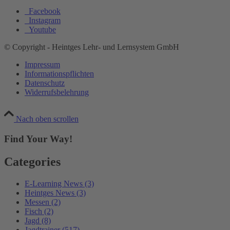
Facebook
Instagram
Youtube
© Copyright - Heintges Lehr- und Lernsystem GmbH
Impressum
Informationspflichten
Datenschutz
Widerrufsbelehrung
Nach oben scrollen
Find Your Way!
Categories
E-Learning News
(3)
Heintges News
(3)
Messen
(2)
Fisch
(2)
Jagd
(8)
Jagdtrainer
(517)