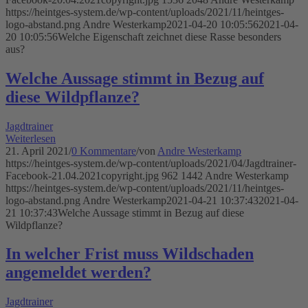
https://heintges-system.de/wp-content/uploads/2021/11/heintges-
logo-abstand.png
Andre Westerkamp
2021-04-20 10:05:56
2021-04-
20 10:05:56
Welche Eigenschaft zeichnet diese Rasse besonders
aus?
Welche Aussage stimmt in Bezug auf
diese Wildpflanze?
Jagdtrainer
Weiterlesen
21. April 2021
/
0 Kommentare
/
von
Andre Westerkamp
https://heintges-system.de/wp-content/uploads/2021/04/Jagdtrainer-
Facebook-21.04.2021copyright.jpg
962
1442
Andre Westerkamp
https://heintges-system.de/wp-content/uploads/2021/11/heintges-
logo-abstand.png
Andre Westerkamp
2021-04-21 10:37:43
2021-04-
21 10:37:43
Welche Aussage stimmt in Bezug auf diese
Wildpflanze?
In welcher Frist muss Wildschaden
angemeldet werden?
Jagdtrainer