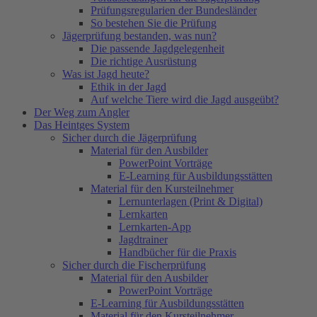
Prüfungsregularien der Bundesländer
So bestehen Sie die Prüfung
Jägerprüfung bestanden, was nun?
Die passende Jagdgelegenheit
Die richtige Ausrüstung
Was ist Jagd heute?
Ethik in der Jagd
Auf welche Tiere wird die Jagd ausgeübt?
Der Weg zum Angler
Das Heintges System
Sicher durch die Jägerprüfung
Material für den Ausbilder
PowerPoint Vorträge
E-Learning für Ausbildungsstätten
Material für den Kursteilnehmer
Lernunterlagen (Print & Digital)
Lernkarten
Lernkarten-App
Jagdtrainer
Handbücher für die Praxis
Sicher durch die Fischerprüfung
Material für den Ausbilder
PowerPoint Vorträge
E-Learning für Ausbildungsstätten
Material für den Kursteilnehmer