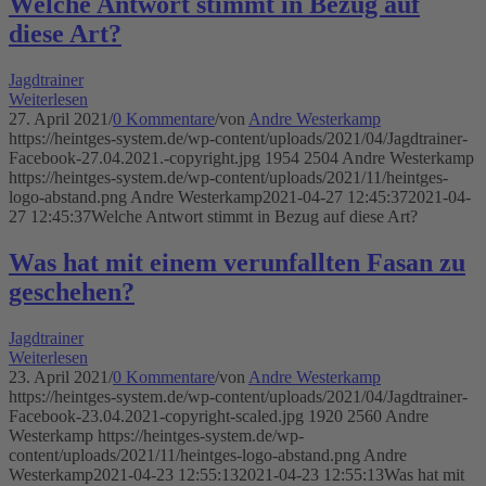
Welche Antwort stimmt in Bezug auf
diese Art?
Jagdtrainer
Weiterlesen
27. April 2021
/
0 Kommentare
/
von
Andre Westerkamp
https://heintges-system.de/wp-content/uploads/2021/04/Jagdtrainer-
Facebook-27.04.2021.-copyright.jpg
1954
2504
Andre Westerkamp
https://heintges-system.de/wp-content/uploads/2021/11/heintges-
logo-abstand.png
Andre Westerkamp
2021-04-27 12:45:37
2021-04-
27 12:45:37
Welche Antwort stimmt in Bezug auf diese Art?
Was hat mit einem verunfallten Fasan zu
geschehen?
Jagdtrainer
Weiterlesen
23. April 2021
/
0 Kommentare
/
von
Andre Westerkamp
https://heintges-system.de/wp-content/uploads/2021/04/Jagdtrainer-
Facebook-23.04.2021-copyright-scaled.jpg
1920
2560
Andre
Westerkamp
https://heintges-system.de/wp-
content/uploads/2021/11/heintges-logo-abstand.png
Andre
Westerkamp
2021-04-23 12:55:13
2021-04-23 12:55:13
Was hat mit