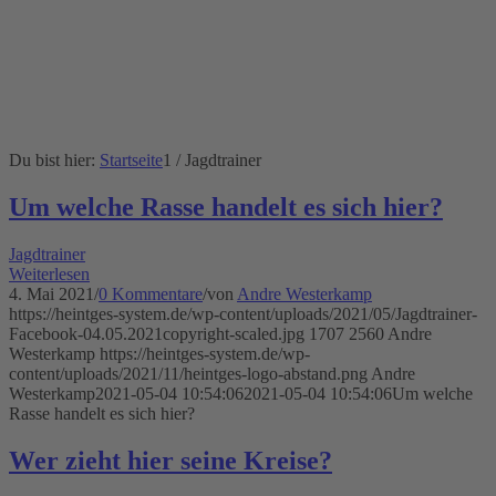
Du bist hier:
Startseite
1
/
Jagdtrainer
Um welche Rasse handelt es sich hier?
Jagdtrainer
Weiterlesen
4. Mai 2021
/
0 Kommentare
/
von
Andre Westerkamp
https://heintges-system.de/wp-content/uploads/2021/05/Jagdtrainer-
Facebook-04.05.2021copyright-scaled.jpg
1707
2560
Andre
Westerkamp
https://heintges-system.de/wp-
content/uploads/2021/11/heintges-logo-abstand.png
Andre
Westerkamp
2021-05-04 10:54:06
2021-05-04 10:54:06
Um welche
Rasse handelt es sich hier?
Wer zieht hier seine Kreise?