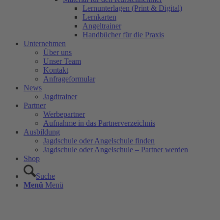
Lernunterlagen (Print & Digital)
Lernkarten
Angeltrainer
Handbücher für die Praxis
Unternehmen
Über uns
Unser Team
Kontakt
Anfrageformular
News
Jagdtrainer
Partner
Werbepartner
Aufnahme in das Partnerverzeichnis
Ausbildung
Jagdschule oder Angelschule finden
Jagdschule oder Angelschule – Partner werden
Shop
Suche
Menü
Menü