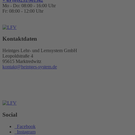
+ 49 (0)9231/961342
Mo - Do: 08:00 - 16:00 Uhr
Fr: 08:00 - 12:00 Uhr
Kontaktdaten
Heintges Lehr- und Lernsystem GmbH
Leopoldstraße 4
95615 Marktredwitz
kontakt@heintges-system.de
Social
Facebook
Instagram