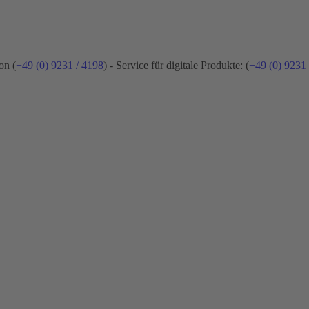
on (
+49 (0) 9231 / 4198
) - Service für digitale Produkte: (
+49 (0) 9231